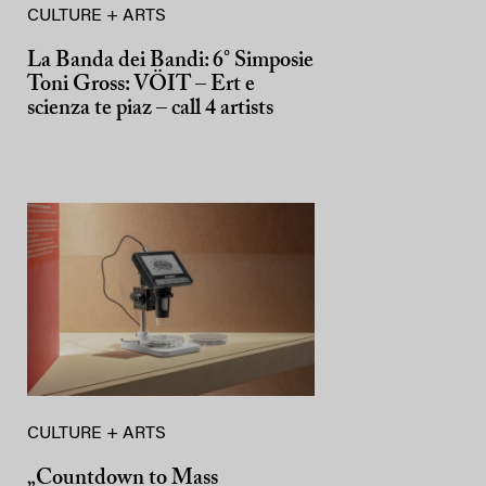
CULTURE + ARTS
La Banda dei Bandi: 6° Simposie
Toni Gross: VÖIT – Ert e
scienza te piaz – call 4 artists
CULTURE + ARTS
„Countdown to Mass