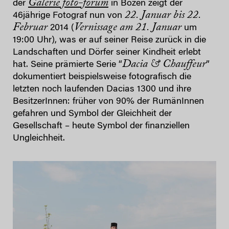
Galerie foto-forum
der
in Bozen zeigt der
22. Januar bis 22.
46jährige Fotograf nun von
Februar
Vernissage am 21. Januar
2014 (
um
19:00 Uhr), was er auf seiner Reise zurück in die
Landschaften und Dörfer seiner Kindheit erlebt
Dacia & Chauffeur
hat. Seine prämierte Serie “
”
dokumentiert beispielsweise fotografisch die
letzten noch laufenden Dacias 1300 und ihre
BesitzerInnen: früher von 90% der RumänInnen
gefahren und Symbol der Gleichheit der
Gesellschaft – heute Symbol der finanziellen
Ungleichheit.