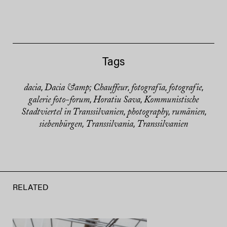
Tags
dacia
Dacia &amp; Chauffeur
fotografia
fotografie
,
,
,
,
galerie foto-forum
Horatiu Sava
Kommunistische
,
,
Stadtviertel in Transsilvanien
photography
rumänien
,
,
,
siebenbürgen
Transsilvania
Transsilvanien
,
,
RELATED