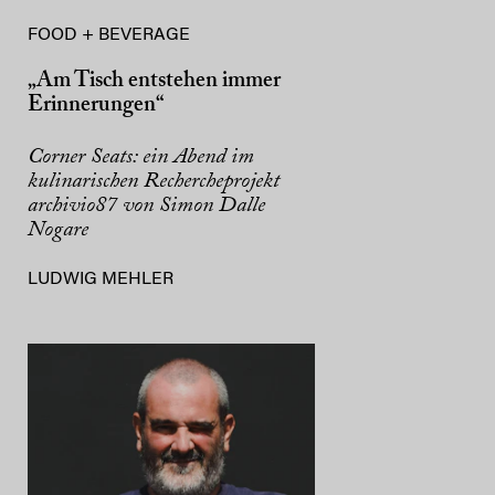
FOOD + BEVERAGE
„Am Tisch entstehen immer
Erinnerungen“
Corner Seats: ein Abend im
kulinarischen Rechercheprojekt
archivio87 von Simon Dalle
Nogare
LUDWIG MEHLER