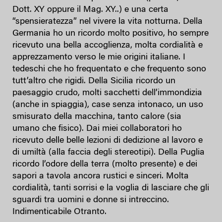
Dott. XY oppure il Mag. XY..) e una certa
“spensieratezza” nel vivere la vita notturna. Della
Germania ho un ricordo molto positivo, ho sempre
ricevuto una bella accoglienza, molta cordialità e
apprezzamento verso le mie origini italiane. I
tedeschi che ho frequentato e che frequento sono
tutt’altro che rigidi. Della Sicilia ricordo un
paesaggio crudo, molti sacchetti dell’immondizia
(anche in spiaggia), case senza intonaco, un uso
smisurato della macchina, tanto calore (sia
umano che fisico). Dai miei collaboratori ho
ricevuto delle belle lezioni di dedizione al lavoro e
di umiltà (alla faccia degli stereotipi). Della Puglia
ricordo l’odore della terra (molto presente) e dei
sapori a tavola ancora rustici e sinceri. Molta
cordialità, tanti sorrisi e la voglia di lasciare che gli
sguardi tra uomini e donne si intreccino.
Indimenticabile Otranto.