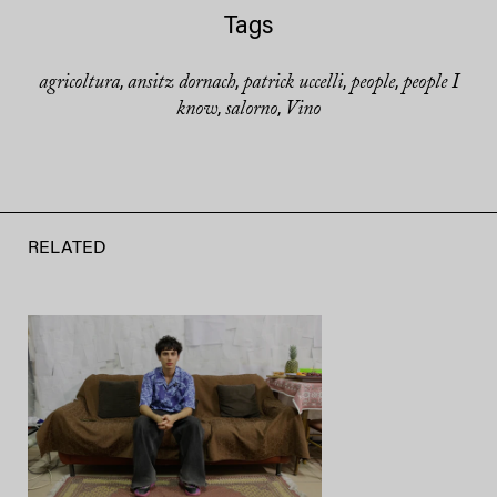
Tags
agricoltura
ansitz dornach
patrick uccelli
people
people I
,
,
,
,
know
salorno
Vino
,
,
RELATED