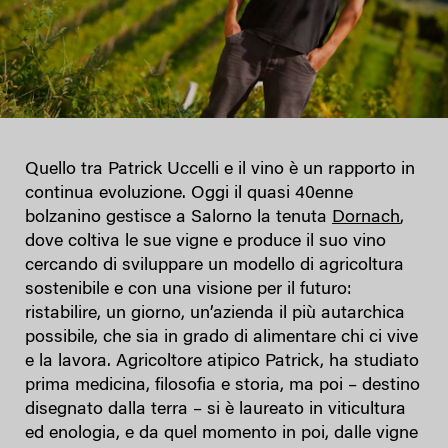
Quello tra Patrick Uccelli e il vino è un rapporto in
continua evoluzione. Oggi il quasi 40enne
bolzanino gestisce a Salorno la tenuta
Dornach
,
dove coltiva le sue vigne e produce il suo vino
cercando di sviluppare un modello di agricoltura
sostenibile e con una visione per il futuro:
ristabilire, un giorno, un’azienda il più autarchica
possibile, che sia in grado di alimentare chi ci vive
e la lavora. Agricoltore atipico Patrick, ha studiato
prima medicina, filosofia e storia, ma poi – destino
disegnato dalla terra – si è laureato in viticultura
ed enologia, e da quel momento in poi, dalle vigne