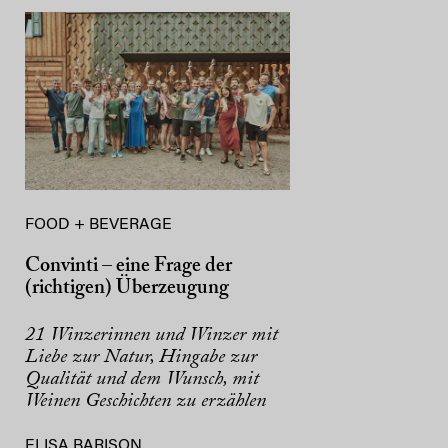
FOOD + BEVERAGE
Convinti – eine Frage der
(richtigen) Überzeugung
21 Winzerinnen und Winzer mit
Liebe zur Natur, Hingabe zur
Qualität und dem Wunsch, mit
Weinen Geschichten zu erzählen
ELISA BARISON