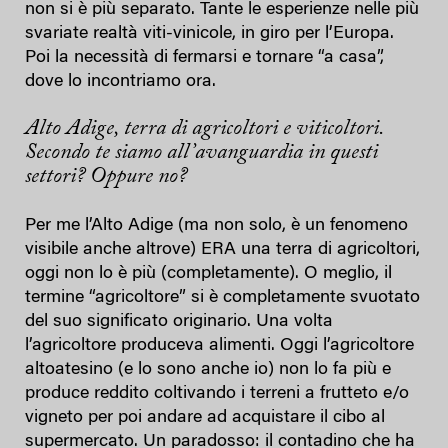
non si è più separato. Tante le esperienze nelle più
svariate realtà viti-vinicole, in giro per l’Europa.
Poi la necessità di fermarsi e tornare “a casa”,
dove lo incontriamo ora.
Alto Adige, terra di agricoltori e viticoltori.
Secondo te siamo all’avanguardia in questi
settori? Oppure no?
Per me l’Alto Adige (ma non solo, è un fenomeno
visibile anche altrove) ERA una terra di agricoltori,
oggi non lo è più (completamente). O meglio, il
termine “agricoltore” si è completamente svuotato
del suo significato originario. Una volta
l’agricoltore produceva alimenti. Oggi l’agricoltore
altoatesino (e lo sono anche io) non lo fa più e
produce reddito coltivando i terreni a frutteto e/o
vigneto per poi andare ad acquistare il cibo al
supermercato. Un paradosso: il contadino che ha