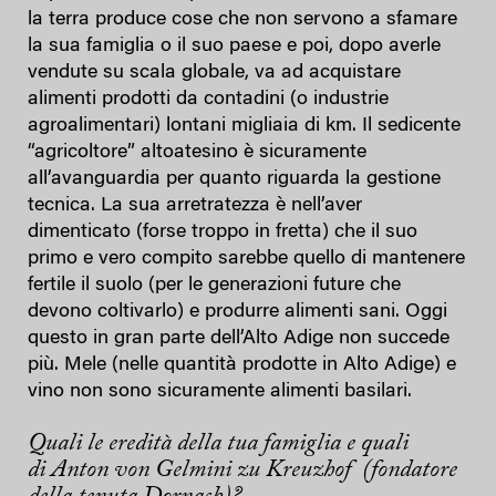
la terra produce cose che non servono a sfamare
la sua famiglia o il suo paese e poi, dopo averle
vendute su scala globale, va ad acquistare
alimenti prodotti da contadini (o industrie
agroalimentari) lontani migliaia di km. Il sedicente
“agricoltore” altoatesino è sicuramente
all’avanguardia per quanto riguarda la gestione
tecnica. La sua arretratezza è nell’aver
dimenticato (forse troppo in fretta) che il suo
primo e vero compito sarebbe quello di mantenere
fertile il suolo (per le generazioni future che
devono coltivarlo) e produrre alimenti sani. Oggi
questo in gran parte dell’Alto Adige non succede
più. Mele (nelle quantità prodotte in Alto Adige) e
vino non sono sicuramente alimenti basilari.
Quali le eredità della tua famiglia e quali
di
Anton von Gelmini zu Kreuzhof (fondatore