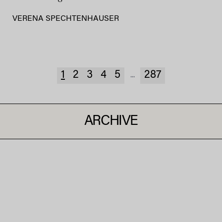
VERENA SPECHTENHAUSER
1
2
3
4
5
287
...
ARCHIVE