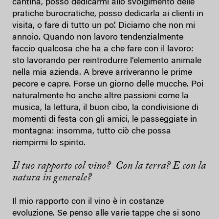
cantina, posso dedicarmi allo svolgimento delle
pratiche burocratiche, posso dedicarla ai clienti in
visita, o fare di tutto un po’. Diciamo che non mi
annoio. Quando non lavoro tendenzialmente
faccio qualcosa che ha a che fare con il lavoro:
sto lavorando per reintrodurre l’elemento animale
nella mia azienda. A breve arriveranno le prime
pecore e capre. Forse un giorno delle mucche. Poi
naturalmente ho anche altre passioni come la
musica, la lettura, il buon cibo, la condivisione di
momenti di festa con gli amici, le passeggiate in
montagna: insomma, tutto ciò che possa
riempirmi lo spirito.
Il tuo rapporto col vino? Con la terra? E con la
natura in generale?
Il mio rapporto con il vino è in costanze
evoluzione. Se penso alle varie tappe che si sono