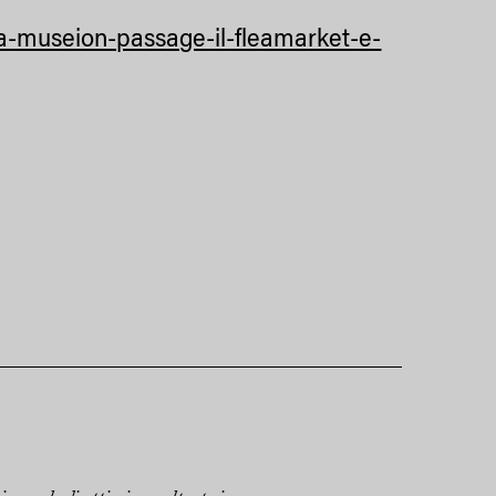
a-museion-passage-il-fleamarket-e-