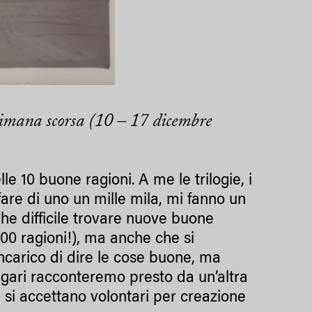
ttimana scorsa (10 – 17 dicembre
e 10 buone ragioni. A me le trilogie, i
r fare di uno un mille mila, mi fanno un
he difficile trovare nuove buone
400 ragioni!), ma anche che si
ncarico di dire le cose buone, ma
agari racconteremo presto da un’altra
to, si accettano volontari per creazione