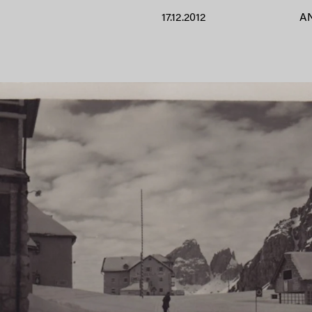
17.12.2012
A