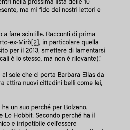
ri nella prossima lista delle 10
sente, ma mi fido dei nostri lettori e
 a fare scintille. Racconti di prima
erto-ex-Mirò
[2]
, in particolare quella
to per il 2013, smettere di lamentarsi
cali è lo stesso, ma non è rilevante)”.
 al sole che ci porta Barbara Elias da
 attira nuovi cittadini belli come lei,
 ha un suo perché per Bolzano.
e Lo Hobbit. Secondo perché ha il
co e irripetibile dell’essere