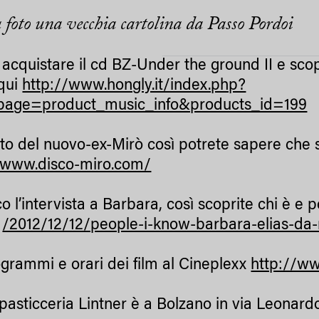
a foto una vecchia cartolina da Passo Pordoi
acquistare il cd BZ-Under the ground II e scop
 qui
http://www.hongly.it/index.php?
page=product_music_info&products_id=199
sito del nuovo-ex-Mirò così potrete sapere che
/www.disco-miro.com/
o l’intervista a Barbara, così scoprite chi è e 
i
/2012/12/12/people-i-know-barbara-elias-da
grammi e orari dei film al Cineplexx
http://ww
pasticceria Lintner è a Bolzano in via Leonardo