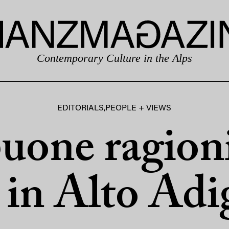
Contemporary Culture in the Alps
EDITORIALS
,
PEOPLE + VIEWS
uone ragion
e in Alto Adi