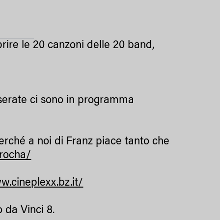
rire le 20 canzoni delle 20 band,
 serate ci sono in programma
perché a noi di Franz piace tanto che
-rocha/
w.cineplexx.bz.it/
 da Vinci 8.