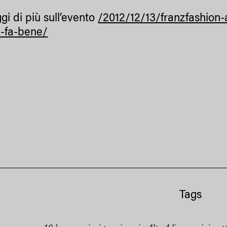
gi di più sull’evento
/2012/12/13/franzfashion-
e-fa-bene/
Tags