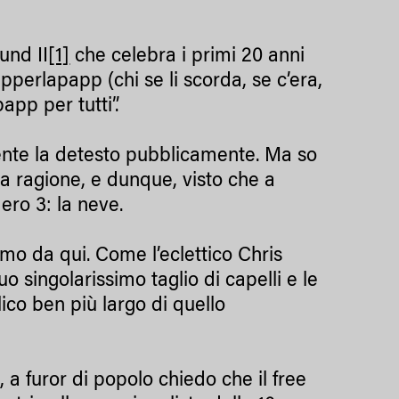
und II
[1]
che celebra i primi 20 anni
perlapapp (chi se li scorda, se c’era,
app per tutti”.
mente la detesto pubblicamente. Ma so
na ragione, e dunque, visto che a
ero 3: la neve.
amo da qui. Come l’eclettico Chris
o singolarissimo taglio di capelli e le
ico ben più largo di quello
a furor di popolo chiedo che il free