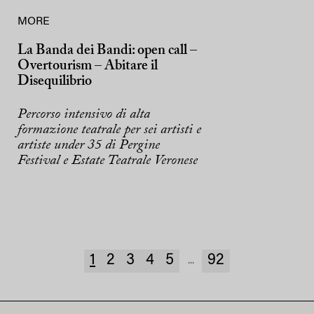
MORE
La Banda dei Bandi: open call –
Overtourism – Abitare il
Disequilibrio
Percorso intensivo di alta
formazione teatrale per sei artisti e
artiste under 35 di Pergine
Festival e Estate Teatrale Veronese
1
2
3
4
5
92
...