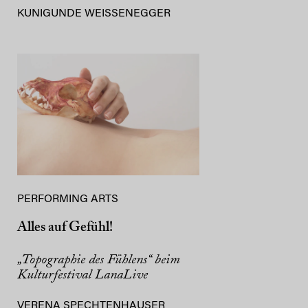
KUNIGUNDE WEISSENEGGER
PERFORMING ARTS
Alles auf Gefühl!
„Topographie des Fühlens“ beim
Kulturfestival LanaLive
VERENA SPECHTENHAUSER