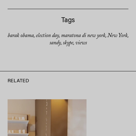
Tags
barak obama
election day
maratona di new york
New York
,
,
,
,
sandy
skype
views
,
,
RELATED