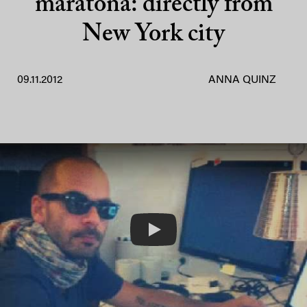
maratona: directly from
New York city
09.11.2012
ANNA QUINZ
Play