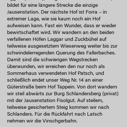
bildet für eine längere Strecke die einzige
Jausenstation. Der nächste Hof ist Forra – in
extremer Lage, wie sie kaum noch ein Hof
aufweisen kann. Fast ein Wunder, dass er wieder
bewirtschaftet wird. Wir wandern an den beiden
verfallenen Höfen Laggar und Zuckbühel auf
teilweise ausgesetztem Wiesenweg weiter bis zur
schwindelerregenden Querung des Fallerbaches.
Damit sind die schwierigen Wegstrecken
überwunden, wir erreichen den nur noch als
Sommerhaus verwendeten Hof Patsch, und
schließlich endet unser Weg Nr. 14 an einer
Güterstraße beim Hof Tappein. Von dort wandern
wir steil abwärts zur Burg Schlandersberg (privat)
mit der Jausenstation Fisolgut. Auf steilem,
teilweise gesichertem Steig kommen wir nach
Schlanders. Für die Rückfahrt nach Latsch
nehmen wir die Vinschgerbahn.