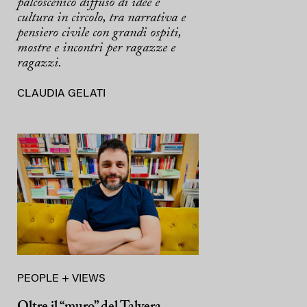
palcoscenico diffuso di idee e
cultura in circolo, tra narrativa e
pensiero civile con grandi ospiti,
mostre e incontri per ragazze e
ragazzi.
CLAUDIA GELATI
PEOPLE + VIEWS