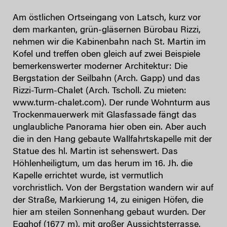
Am östlichen Ortseingang von Latsch, kurz vor
dem markanten, grün-gläsernen Bürobau Rizzi,
nehmen wir die Kabinenbahn nach St. Martin im
Kofel und treffen oben gleich auf zwei Beispiele
bemerkenswerter moderner Architektur: Die
Bergstation der Seilbahn (Arch. Gapp) und das
Rizzi-Turm-Chalet (Arch. Tscholl. Zu mieten:
www.turm-chalet.com). Der runde Wohnturm aus
Trockenmauerwerk mit Glasfassade fängt das
unglaubliche Panorama hier oben ein. Aber auch
die in den Hang gebaute Wallfahrtskapelle mit der
Statue des hl. Martin ist sehenswert. Das
Höhlenheiligtum, um das herum im 16. Jh. die
Kapelle errichtet wurde, ist vermutlich
vorchristlich. Von der Bergstation wandern wir auf
der Straße, Markierung 14, zu einigen Höfen, die
hier am steilen Sonnenhang gebaut wurden. Der
Egghof (1677 m), mit großer Aussichtsterrasse,