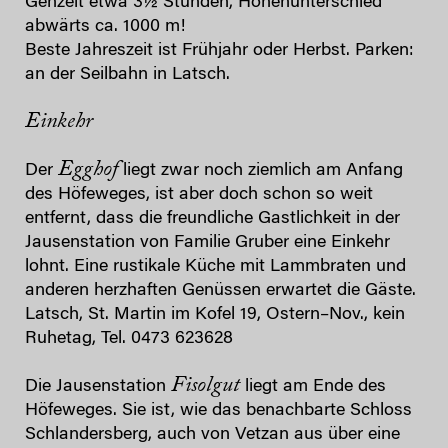
Gehzeit etwa 3½ Stunden, Höhenunterschied
abwärts ca. 1000 m!
Beste Jahreszeit ist Frühjahr oder Herbst. Parken:
an der Seilbahn in Latsch.
Einkehr
Egghof
Der
liegt zwar noch ziemlich am Anfang
des Höfeweges, ist aber doch schon so weit
entfernt, dass die freundliche Gastlichkeit in der
Jausenstation von Familie Gruber eine Einkehr
lohnt. Eine rustikale Küche mit Lammbraten und
anderen herzhaften Genüssen erwartet die Gäste.
Latsch, St. Martin im Kofel 19, Ostern–Nov., kein
Ruhetag, Tel. 0473 623628
Fisolgut
Die Jausenstation
liegt am Ende des
Höfeweges. Sie ist, wie das benachbarte Schloss
Schlandersberg, auch von Vetzan aus über eine