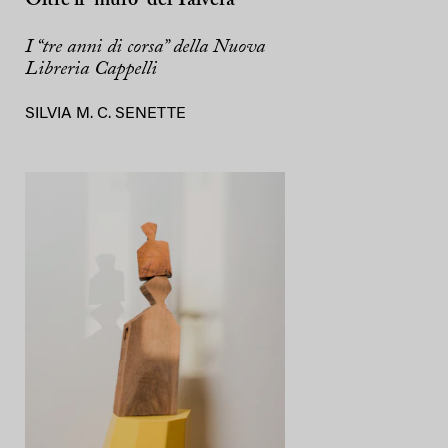
Oltre il “muro” del Talvera
I “tre anni di corsa” della Nuova
Libreria Cappelli
SILVIA M. C. SENETTE