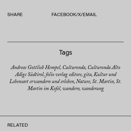
SHARE
FACEBOOK
/
X
/
EMAIL
Tags
Andreas Gottlieb Hempel
Culturonda
Culturonda Alto
,
,
Adige Südtirol
folio verlag editore
gita
Kultur und
,
,
,
Lebensart erwandern und erleben
Nature
St. Martin
St.
,
,
,
Martin im Kofel
wandern
wanderung
,
,
RELATED