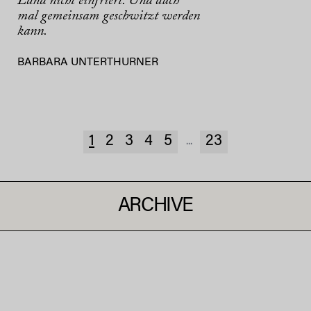
Land nicht einfriert. Und auch
mal gemeinsam geschwitzt werden
kann.
BARBARA UNTERTHURNER
1
2
3
4
5
23
...
ARCHIVE