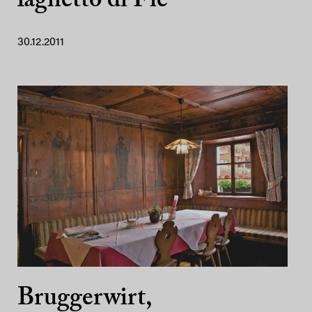
laghetto di Fiè
30.12.2011
Bruggerwirt,