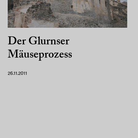
Der Glurnser
Mäuseprozess
26.11.2011