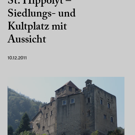
St. Hippolyt –
Siedlungs- und
Kultplatz mit
Aussicht
10.12.2011