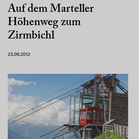
Auf dem Marteller
Höhenweg zum
Zirmbichl
23.06.2012