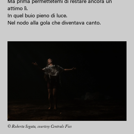
Ma prima permettetemi di restare ancora un
attimo lì.
In quel buio pieno di luce.
Nel nodo alla gola che diventava canto.
© Roberta Segata, courtesy Centrale Fies