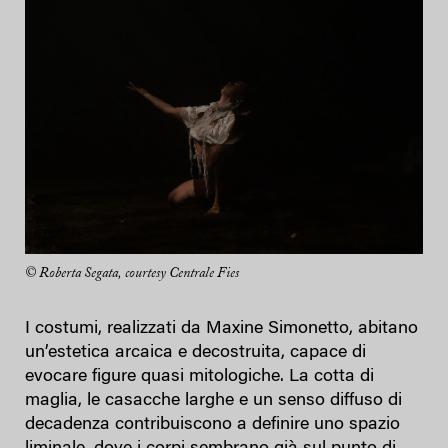
© Roberta Segata, courtesy Centrale Fies
I costumi, realizzati da Maxine Simonetto, abitano
un’estetica arcaica e decostruita, capace di
evocare figure quasi mitologiche. La cotta di
maglia, le casacche larghe e un senso diffuso di
decadenza contribuiscono a definire uno spazio