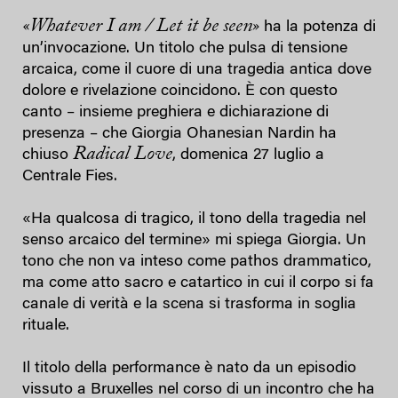
«Whatever I am / Let it be seen»
ha la potenza di
un’invocazione. Un titolo che pulsa di tensione
arcaica, come il cuore di una tragedia antica dove
dolore e rivelazione coincidono. È con questo
canto – insieme preghiera e dichiarazione di
presenza – che Giorgia Ohanesian Nardin ha
Radical Love
chiuso
, domenica 27 luglio a
Centrale Fies.
«Ha qualcosa di tragico, il tono della tragedia nel
senso arcaico del termine» mi spiega Giorgia. Un
tono che non va inteso come pathos drammatico,
ma come atto sacro e catartico in cui il corpo si fa
canale di verità e la scena si trasforma in soglia
rituale.
Il titolo della performance è nato da un episodio
vissuto a Bruxelles nel corso di un incontro che ha