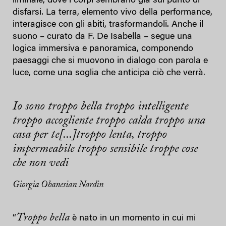
liminale, dove i corpi sembrano già sul punto di
disfarsi. La terra, elemento vivo della performance,
interagisce con gli abiti, trasformandoli. Anche il
suono – curato da F. De Isabella – segue una
logica immersiva e panoramica, componendo
paesaggi che si muovono in dialogo con parola e
luce, come una soglia che anticipa ciò che verrà.
Io sono troppo bella troppo intelligente
troppo accogliente troppo calda troppo una
casa per te
[...]
troppo lenta, troppo
impermeabile troppo sensibile troppe cose
che non vedi
Giorgia Ohanesian Nardin
Troppo bella
“
è nato in un momento in cui mi