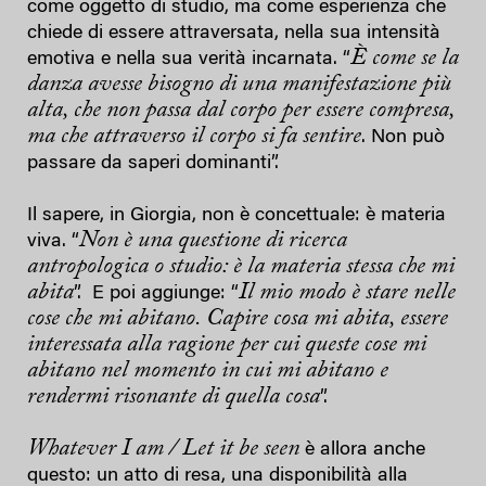
come oggetto di studio, ma come esperienza che
chiede di essere attraversata, nella sua intensità
È come se la
emotiva e nella sua verità incarnata. “
danza avesse bisogno di una manifestazione più
alta, che non passa dal corpo per essere compresa,
ma che attraverso il corpo si fa sentire
. Non può
passare da saperi dominanti”.
Il sapere, in Giorgia, non è concettuale: è materia
Non è una questione di ricerca
viva. “
antropologica o studio: è la materia stessa che mi
abita
Il mio modo è stare nelle
”. E poi aggiunge: “
cose che mi abitano. Capire cosa mi abita, essere
interessata alla ragione per cui queste cose mi
abitano nel momento in cui mi abitano e
rendermi risonante di quella cosa
”.
Whatever I am / Let it be seen
è allora anche
questo: un atto di resa, una disponibilità alla