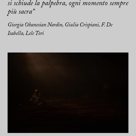
si schiude la palpebra, ogni momento sempre
più sacra”
Giorgia Ohanesian Nardin, Giulia Crispiani, F. De
Isabella, Lele Tori