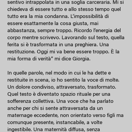
sentivo intrappolata in una soglia carceraria. Mi si
chiedeva di essere tutto e allo stesso tempo quel
tutto era la mia condanna. L’impossibilità di
essere esattamente la cosa giusta, mai
abbastanza, sempre troppo. Ricordo l’energia del
corpo mentre scrivevo. Lavorando sul testo, quella
ferita si è trasformata in una preghiera. Una
restituzione. Oggi mi va bene essere troppo. È la
mia forma di verità” mi dice Giorgia.
In quelle parole, nel modo in cui le ha dette e
restituite in scena, io ho sentito la voce di molte.
Un dolore condiviso, attraversato, trasformato.
Quel testo è diventato spazio rituale per una
sofferenza collettiva. Una voce che ha parlato
anche per chi si sente attraversata da un
maternage eccedente, non orientato verso figli ma
comunque presente, instancabile, a volte
ingestibile. Una maternità diffusa, senza