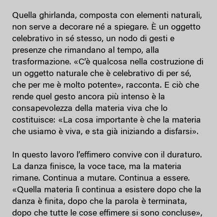
Quella ghirlanda, composta con elementi naturali,
non serve a decorare né a spiegare. È un oggetto
celebrativo in sé stesso, un nodo di gesti e
presenze che rimandano al tempo, alla
trasformazione. «C’è qualcosa nella costruzione di
un oggetto naturale che è celebrativo di per sé,
che per me è molto potente», racconta. E ciò che
rende quel gesto ancora più intenso è la
consapevolezza della materia viva che lo
costituisce: «La cosa importante è che la materia
che usiamo è viva, e sta già iniziando a disfarsi».
In questo lavoro l’effimero convive con il duraturo.
La danza finisce, la voce tace, ma la materia
rimane. Continua a mutare. Continua a essere.
«Quella materia lì continua a esistere dopo che la
danza è finita, dopo che la parola è terminata,
dopo che tutte le cose effimere si sono concluse»,