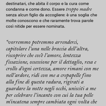
destinatari, che abita il corpo e la cura come
troppo madre
condanna e come dono. Essere
senza alcun figlio da accogliere: è una soglia che
molte conoscono e che raramente trova parole
così nitide per essere nominata.
“vorremmo potremmo arrenderci,
capitolare l’una nelle braccia dell’altra,
riscoprire che cos’è l’amore, lentezza
fissazione, ossessione per il dettaglio, resa e
crollo d’ogni certezza, amore rimani con me
nell’ardore, ridi con me a crepapelle fino
alla fine di questa radura, rigirati a
guardare la notte negli occhi, unisciti a me
per celebrare l’incanto con cui la tua pelle
m’incatena sempre cambiata ogni volta che