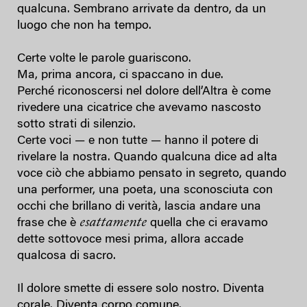
qualcuna. Sembrano arrivate da dentro, da un
luogo che non ha tempo.
Certe volte le parole guariscono.
Ma, prima ancora, ci spaccano in due.
Perché riconoscersi nel dolore dell’Altra è come
rivedere una cicatrice che avevamo nascosto
sotto strati di silenzio.
Certe voci — e non tutte — hanno il potere di
rivelare la nostra. Quando qualcuna dice ad alta
voce ciò che abbiamo pensato in segreto, quando
una performer, una poeta, una sconosciuta con
occhi che brillano di verità, lascia andare una
esattamente
frase che è
quella che ci eravamo
dette sottovoce mesi prima, allora accade
qualcosa di sacro.
Il dolore smette di essere solo nostro. Diventa
corale. Diventa corpo comune.