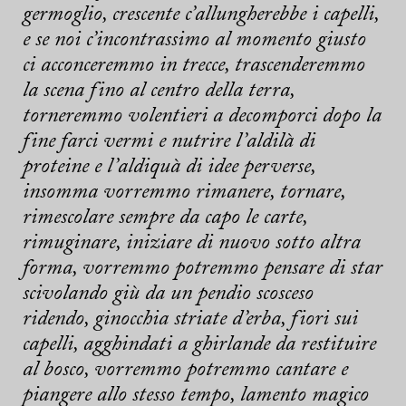
germoglio, crescente c’allungherebbe i capelli,
e se noi c’incontrassimo al momento giusto
ci acconceremmo in trecce, trascenderemmo
la scena fino al centro della terra,
torneremmo volentieri a decomporci dopo la
fine farci vermi e nutrire l’aldilà di
proteine e l’aldiquà di idee perverse,
insomma vorremmo rimanere, tornare,
rimescolare sempre da capo le carte,
rimuginare, iniziare di nuovo sotto altra
forma, vorremmo potremmo pensare di star
scivolando giù da un pendio scosceso
ridendo, ginocchia striate d’erba, fiori sui
capelli, agghindati a ghirlande da restituire
al bosco, vorremmo potremmo cantare e
piangere allo stesso tempo, lamento magico