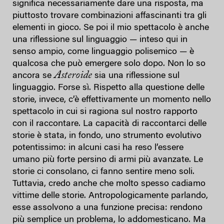
significa necessariamente dare una risposta, ma
piuttosto trovare combinazioni affascinanti tra gli
elementi in gioco. Se poi il mio spettacolo è anche
una riflessione sul linguaggio — inteso qui in
senso ampio, come linguaggio polisemico — è
qualcosa che può emergere solo dopo. Non lo so
Asteroide
ancora se
sia una riflessione sul
linguaggio. Forse sì. Rispetto alla questione delle
storie, invece, c’è effettivamente un momento nello
spettacolo in cui si ragiona sul nostro rapporto
con il raccontare. La capacità di raccontarci delle
storie è stata, in fondo, uno strumento evolutivo
potentissimo: in alcuni casi ha reso l’essere
umano più forte persino di armi più avanzate. Le
storie ci consolano, ci fanno sentire meno soli.
Tuttavia, credo anche che molto spesso cadiamo
vittime delle storie. Antropologicamente parlando,
esse assolvono a una funzione precisa: rendono
più semplice un problema, lo addomesticano. Ma