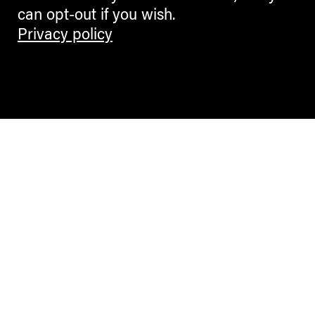
can opt-out if you wish.
Privacy policy
Contemporary Culture in the Alps