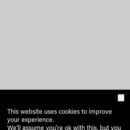
OK
This website uses cookies to improve
your experience.
We'll assume you're ok with this, but you