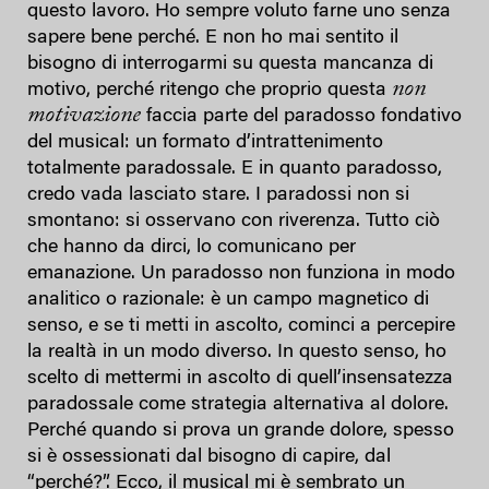
questo lavoro. Ho sempre voluto farne uno senza
sapere bene perché. E non ho mai sentito il
bisogno di interrogarmi su questa mancanza di
non
motivo, perché ritengo che proprio questa
motivazione
faccia parte del paradosso fondativo
del musical: un formato d’intrattenimento
totalmente paradossale. E in quanto paradosso,
credo vada lasciato stare. I paradossi non si
smontano: si osservano con riverenza. Tutto ciò
che hanno da dirci, lo comunicano per
emanazione. Un paradosso non funziona in modo
analitico o razionale: è un campo magnetico di
senso, e se ti metti in ascolto, cominci a percepire
la realtà in un modo diverso. In questo senso, ho
scelto di mettermi in ascolto di quell’insensatezza
paradossale come strategia alternativa al dolore.
Perché quando si prova un grande dolore, spesso
si è ossessionati dal bisogno di capire, dal
“perché?”. Ecco, il musical mi è sembrato un