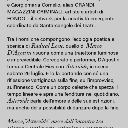
e Giorgiomaria Cornelio, alias GRANDI
MAGAZZINI CRIMINALI, artiste e artisti di
FONDO – il network per la creatività emergente
coordinato da Santarcangelo dei Teatri.
Tra i nomi che compongono l’ecologia poetica e
Radical Love
Marco
scenica di
, quello di
D’Agostin
risuona come una traiettoria luminosa
e imprevedibile. Coreografo e performer, D’Agostin
Asteroide
torna a Centrale Fies con
, in scena
sabato 26 luglio. E lo fa portando con sé una
riflessione vertiginosa sulla fine, sull’improvviso,
sull’innesco. Come un corpo celeste che spezza il
tempo lineare e apre una fenditura nel quotidiano,
Asteroide
parla dell’amore e delle sue estinzioni,
ma anche della possibilità di danzare dopo la fine.
Marco,“Asteroide” nasce dall’incontro tra