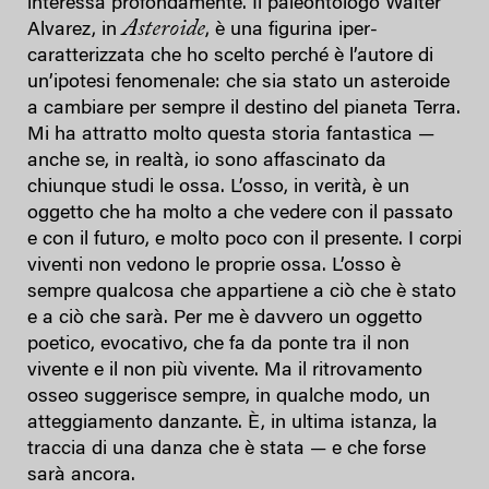
interessa profondamente. Il paleontologo Walter
Asteroide
Alvarez, in
, è una figurina iper-
caratterizzata che ho scelto perché è l’autore di
un’ipotesi fenomenale: che sia stato un asteroide
a cambiare per sempre il destino del pianeta Terra.
Mi ha attratto molto questa storia fantastica —
anche se, in realtà, io sono affascinato da
chiunque studi le ossa. L’osso, in verità, è un
oggetto che ha molto a che vedere con il passato
e con il futuro, e molto poco con il presente. I corpi
viventi non vedono le proprie ossa. L’osso è
sempre qualcosa che appartiene a ciò che è stato
e a ciò che sarà. Per me è davvero un oggetto
poetico, evocativo, che fa da ponte tra il non
vivente e il non più vivente. Ma il ritrovamento
osseo suggerisce sempre, in qualche modo, un
atteggiamento danzante. È, in ultima istanza, la
traccia di una danza che è stata — e che forse
sarà ancora.