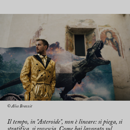
© Alice Brazzit
Il tempo, in "Asteroide", non è lineare: si piega, si
stratifica, si rovescia. Come hai lavorato sul