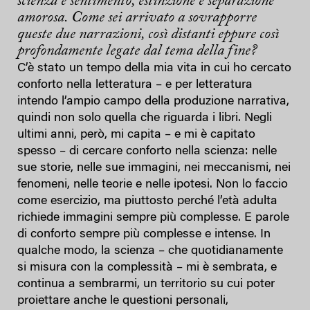
scienza e sentimento, estinzione e separazione
amorosa. Come sei arrivato a sovrapporre
queste due narrazioni, così distanti eppure così
profondamente legate dal tema della fine?
C’è stato un tempo della mia vita in cui ho cercato
conforto nella letteratura – e per letteratura
intendo l’ampio campo della produzione narrativa,
quindi non solo quella che riguarda i libri. Negli
ultimi anni, però, mi capita – e mi è capitato
spesso – di cercare conforto nella scienza: nelle
sue storie, nelle sue immagini, nei meccanismi, nei
fenomeni, nelle teorie e nelle ipotesi. Non lo faccio
come esercizio, ma piuttosto perché l’età adulta
richiede immagini sempre più complesse. E parole
di conforto sempre più complesse e intense. In
qualche modo, la scienza – che quotidianamente
si misura con la complessità – mi è sembrata, e
continua a sembrarmi, un territorio su cui poter
proiettare anche le questioni personali,