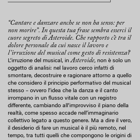
“Cantare e danzare anche se non ha senso: per
non morire”. In questa tua frase sembra esserci il
cuore segreto di
Asteroide
. Che rapporto c’è tra il
dolore personale da cui nasce il lavoro e
l’irruzione del musical come gesto di resistenza?
Asteroide
L’irruzione del musical, in
, non è solo un
oggetto di analisi: nel lavoro cerco infatti di
smontare, decostruire e ragionare attorno a quello
che considero il principio performativo del musical
stesso – ovvero l’idea che la danza e il canto
irrompano in un flusso vitale con un registro
differente, cambiando all’improvviso il piano della
realtà, come spesso accade nell’immaginario
collettivo legato a questo genere. Ma a dire il vero,
il desiderio di fare un musical è il più remoto, nel
tempo, tra tutti quelli che compongono le origini di