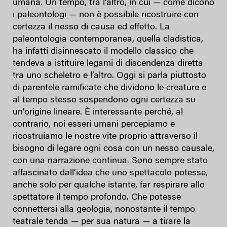
umana. Un tempo, tra l’altro, in cui — come dicono
i paleontologi — non è possibile ricostruire con
certezza il nesso di causa ed effetto. La
paleontologia contemporanea, quella cladistica,
ha infatti disinnescato il modello classico che
tendeva a istituire legami di discendenza diretta
tra uno scheletro e l’altro. Oggi si parla piuttosto
di parentele ramificate che dividono le creature e
al tempo stesso sospendono ogni certezza su
un’origine lineare. È interessante perché, al
contrario, noi esseri umani percepiamo e
ricostruiamo le nostre vite proprio attraverso il
bisogno di legare ogni cosa con un nesso causale,
con una narrazione continua. Sono sempre stato
affascinato dall’idea che uno spettacolo potesse,
anche solo per qualche istante, far respirare allo
spettatore il tempo profondo. Che potesse
connettersi alla geologia, nonostante il tempo
teatrale tenda — per sua natura — a tirare la