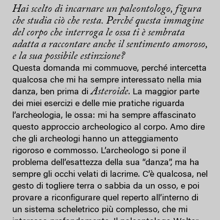
Hai scelto di incarnare un paleontologo, figura
che studia ciò che resta. Perché questa immagine
del corpo che interroga le ossa ti è sembrata
adatta a raccontare anche il sentimento amoroso,
e la sua possibile estinzione?
Questa domanda mi commuove, perché intercetta
qualcosa che mi ha sempre interessato nella mia
Asteroide
danza, ben prima di
. La maggior parte
dei miei esercizi e delle mie pratiche riguarda
l’archeologia, le ossa: mi ha sempre affascinato
questo approccio archeologico al corpo. Amo dire
che gli archeologi hanno un atteggiamento
rigoroso e commosso. L’archeologo si pone il
problema dell’esattezza della sua “danza”, ma ha
sempre gli occhi velati di lacrime. C’è qualcosa, nel
gesto di togliere terra o sabbia da un osso, e poi
provare a riconfigurare quel reperto all’interno di
un sistema scheletrico più complesso, che mi