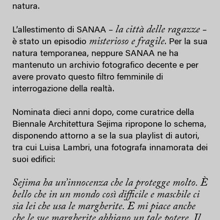
natura.
la città delle ragazze
L’allestimento di SANAA –
–
misterioso e fragile
è stato un episodio
. Per la sua
natura temporanea, neppure SANAA ne ha
mantenuto un archivio fotografico decente e per
avere provato questo filtro femminile di
interrogazione della realtà.
Nominata dieci anni dopo, come curatrice della
Biennale Architettura Sejima ripropone lo schema,
disponendo attorno a se la sua playlist di autori,
tra cui Luisa Lambri, una fotografa innamorata dei
suoi edifici:
Sejima ha un’innocenza che la protegge molto. È
bello che in un mondo così difficile e maschile ci
sia lei che usa le margherite. E mi piace anche
che le sue margherite abbiano un tale potere. Il