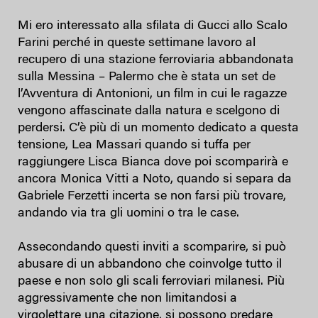
Mi ero interessato alla sfilata di Gucci allo Scalo
Farini perché in queste settimane lavoro al
recupero di una stazione ferroviaria abbandonata
sulla Messina – Palermo che è stata un set de
l’Avventura di Antonioni, un film in cui le ragazze
vengono affascinate dalla natura e scelgono di
perdersi. C’è più di un momento dedicato a questa
tensione, Lea Massari quando si tuffa per
raggiungere Lisca Bianca dove poi scomparirà e
ancora Monica Vitti a Noto, quando si separa da
Gabriele Ferzetti incerta se non farsi più trovare,
andando via tra gli uomini o tra le case.
Assecondando questi inviti a scomparire, si può
abusare di un abbandono che coinvolge tutto il
paese e non solo gli scali ferroviari milanesi. Più
aggressivamente che non limitandosi a
virgolettare una citazione, si possono predare