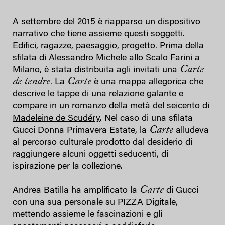
A settembre del 2015 è riapparso un dispositivo
narrativo che tiene assieme questi soggetti.
Edifici, ragazze, paesaggio, progetto. Prima della
sfilata di Alessandro Michele allo Scalo Farini a
Carte
Milano, è stata distribuita agli invitati una
de tendre
Carte
. La
è una mappa allegorica che
descrive le tappe di una relazione galante e
compare in un romanzo della metà del seicento di
Madeleine de Scudéry
. Nel caso di una sfilata
Carte
Gucci Donna Primavera Estate, la
alludeva
al percorso culturale prodotto dal desiderio di
raggiungere alcuni oggetti seducenti, di
ispirazione per la collezione.
Carte
Andrea Batilla ha amplificato la
di Gucci
con una sua personale su PIZZA Digitale,
mettendo assieme le fascinazioni e gli