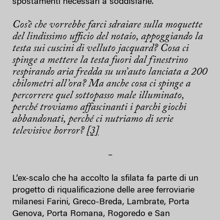
spostamenti necessari a soddisfarle.
Cos’è che vorrebbe farci sdraiare sulla moquette
del lindissimo ufficio del notaio, appoggiando la
testa sui cuscini di velluto jacquard? Cosa ci
spinge a mettere la testa fuori dal finestrino
respirando aria fredda su un’auto lanciata a 200
chilometri all’ora? Ma anche cosa ci spinge a
percorrere quel sottopasso male illuminato,
perché troviamo affascinanti i parchi giochi
abbandonati, perché ci nutriamo di serie
televisive horror?
[3]
–
L’ex-scalo che ha accolto la sfilata fa parte di un
progetto di riqualificazione delle aree ferroviarie
milanesi Farini, Greco-Breda, Lambrate, Porta
Genova, Porta Romana, Rogoredo e San