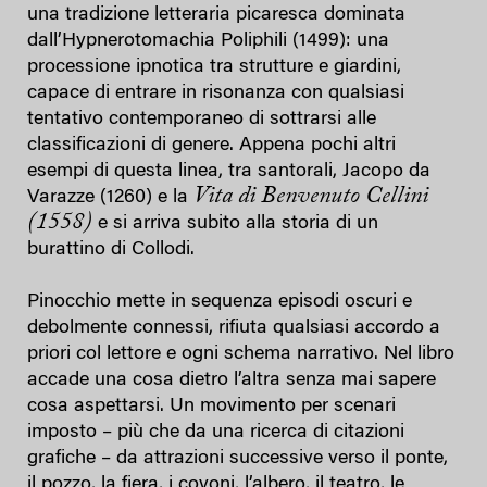
una tradizione letteraria picaresca dominata
dall’Hypnerotomachia Poliphili (1499): una
processione ipnotica tra strutture e giardini,
capace di entrare in risonanza con qualsiasi
tentativo contemporaneo di sottrarsi alle
classificazioni di genere. Appena pochi altri
esempi di questa linea, tra santorali, Jacopo da
Vita di Benvenuto Cellini
Varazze (1260) e la
(1558)
e si arriva subito alla storia di un
burattino di Collodi.
Pinocchio mette in sequenza episodi oscuri e
debolmente connessi, rifiuta qualsiasi accordo a
priori col lettore e ogni schema narrativo. Nel libro
accade una cosa dietro l’altra senza mai sapere
cosa aspettarsi. Un movimento per scenari
imposto – più che da una ricerca di citazioni
grafiche – da attrazioni successive verso il ponte,
il pozzo, la fiera, i covoni, l’albero, il teatro, le