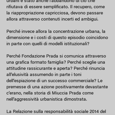
urbani è stato anche l’abbandono di ciò che
rifiutava di essere semplificato. Il recupero, come
la riappropriazione capricciosa, devono passare
allora attraverso contenuti incerti ed ambigui.
Perché invece allora la concentrazione urbana, la
dimensione e i costi di questo episodio coincidono
in parte con quelli di modelli istituzionali?
Perché Fondazione Prada si comunica attraverso
una grafica formato famiglia? Perché sceglie una
attitudine rassicurante e aperta? Perché rinuncia
all’elusività assumendo in parte i toni
dell’espiazione di un successo commerciale? Le
premesse di una azione positivamente devastante
c’erano, nella storia di Miuccia Prada come
nell’aggressività urbanistica dimostrata.
La Relazione sulla responsabilità sociale 2014 del