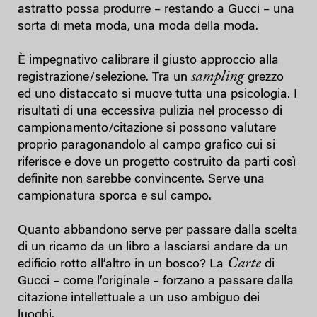
astratto possa produrre – restando a Gucci – una
sorta di meta moda, una moda della moda.
È impegnativo calibrare il giusto approccio alla
sampling
registrazione/selezione. Tra un
grezzo
ed uno distaccato si muove tutta una psicologia. I
risultati di una eccessiva pulizia nel processo di
campionamento/citazione si possono valutare
proprio paragonandolo al campo grafico cui si
riferisce e dove un progetto costruito da parti così
definite non sarebbe convincente. Serve una
campionatura sporca e sul campo.
Quanto abbandono serve per passare dalla scelta
di un ricamo da un libro a lasciarsi andare da un
Carte
edificio rotto all’altro in un bosco? La
di
Gucci – come l’originale – forzano a passare dalla
citazione intellettuale a un uso ambiguo dei
luoghi.