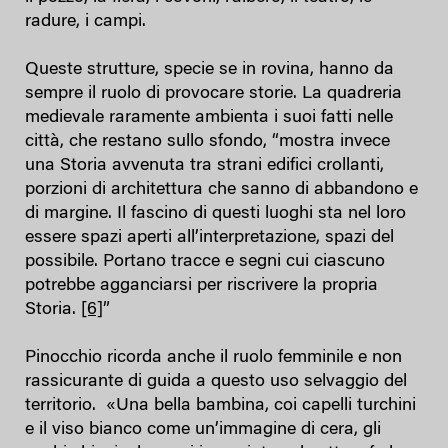
radure, i campi.
Queste strutture, specie se in rovina, hanno da
sempre il ruolo di provocare storie. La quadreria
medievale raramente ambienta i suoi fatti nelle
città, che restano sullo sfondo, “mostra invece
una Storia avvenuta tra strani edifici crollanti,
porzioni di architettura che sanno di abbandono e
di margine. Il fascino di questi luoghi sta nel loro
essere spazi aperti all’interpretazione, spazi del
possibile. Portano tracce e segni cui ciascuno
potrebbe agganciarsi per riscrivere la propria
Storia.
[6]
”
Pinocchio ricorda anche il ruolo femminile e non
rassicurante di guida a questo uso selvaggio del
territorio. «Una bella bambina, coi capelli turchini
e il viso bianco come un’immagine di cera, gli