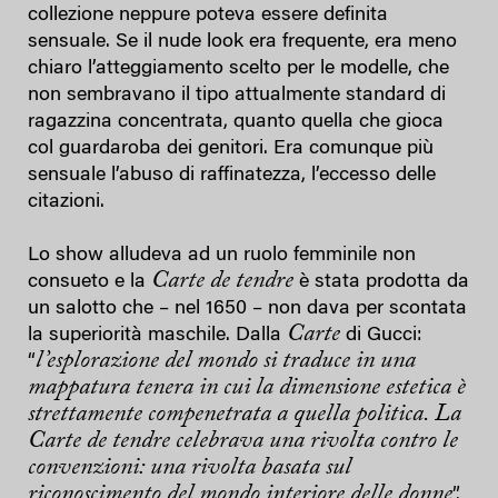
collezione neppure poteva essere definita
sensuale. Se il nude look era frequente, era meno
chiaro l’atteggiamento scelto per le modelle, che
non sembravano il tipo attualmente standard di
ragazzina concentrata, quanto quella che gioca
col guardaroba dei genitori. Era comunque più
sensuale l’abuso di raffinatezza, l’eccesso delle
citazioni.
Lo show alludeva ad un ruolo femminile non
Carte de tendre
consueto e la
è stata prodotta da
un salotto che – nel 1650 – non dava per scontata
Carte
la superiorità maschile. Dalla
di Gucci:
l’esplorazione del mondo si traduce in una
“
mappatura tenera in cui la dimensione estetica è
strettamente compenetrata a quella politica. La
Carte de tendre celebrava una rivolta contro le
convenzioni: una rivolta basata sul
riconoscimento del mondo interiore delle donne
”.