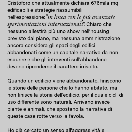
Cristoforo che attualmente dichiara 676mila mq
edificabili e strategie riassumibili
”
in linea con le più avanzate
nell’espressione:
sperimentazioni internazionali
”. Chiaro che
nessuno allestirà più uno show nell’housing
previsto dal piano, ma nessuna amministrazione
ancora considera gli spazi degli edifici
abbandonati come un capitale narrativo da non
esaurire e che gli interventi sull’abbandono
devono riprenderne il carattere irrisolto.
Quando un edificio viene abbandonato, finiscono
le storie delle persone che lo hanno abitato, ma
non finisce la storia dell’edificio, per il quale cicli di
uso differente sono naturali. Arrivano invece
piante e animali, che spostano la narrativa di
queste case rotte verso la favola.
Ho già cercato un senso all’aggressività e