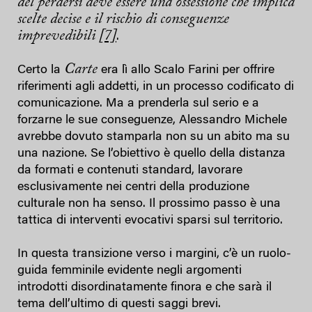
del perdersi deve essere una ossessione che implica
scelte decise e il rischio di conseguenze
imprevedibili
[7]
.
Carte
Certo la
era lì allo Scalo Farini per offrire
riferimenti agli addetti, in un processo codificato di
comunicazione. Ma a prenderla sul serio e a
forzarne le sue conseguenze, Alessandro Michele
avrebbe dovuto stamparla non su un abito ma su
una nazione. Se l’obiettivo è quello della distanza
da formati e contenuti standard, lavorare
esclusivamente nei centri della produzione
culturale non ha senso. Il prossimo passo è una
tattica di interventi evocativi sparsi sul territorio.
In questa transizione verso i margini, c’è un ruolo-
guida femminile evidente negli argomenti
introdotti disordinatamente finora e che sarà il
tema dell’ultimo di questi saggi brevi.