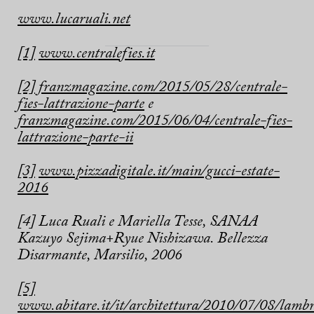
www.lucaruali.net
[1]
www.centralefies.it
[2]
franzmagazine.com/2015/05/28/centrale-
fies-lattrazione-parte
e
franzmagazine.com/2015/06/04/centrale-fies-
lattrazione-parte-ii
[3]
www.pizzadigitale.it/main/gucci-estate-
2016
[4] Luca Ruali e Mariella Tesse, SANAA
Kazuyo Sejima+Ryue Nishizawa. Bellezza
Disarmante, Marsilio, 2006
[5]
www.abitare.it/it/architettura/2010/07/08/lambr