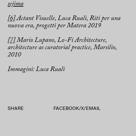
sejima
[6]
Actant Visuelle, Luca Ruali, Riti per una
nuova era, progetti per Matera 2019
[7]
Mario Lupano, Lo-Fi Architecture,
architecture as curatorial practice, Marsilio,
2010
Immagini: Luca Ruali
SHARE
FACEBOOK
/
X
/
EMAIL