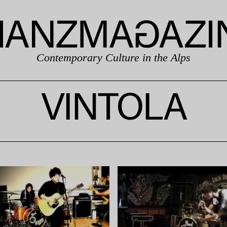
Contemporary Culture in the Alps
VINTOLA