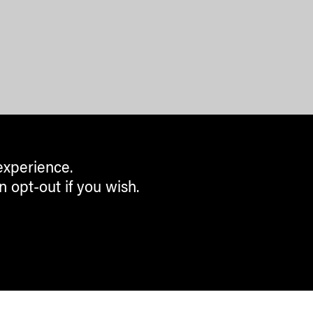
experience.
n opt-out if you wish.