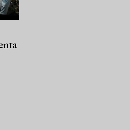
venta