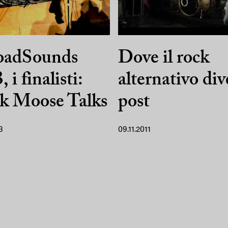
oadSounds
Dove il rock
 i finalisti:
alternativo di
k Moose Talks
post
3
09.11.2011