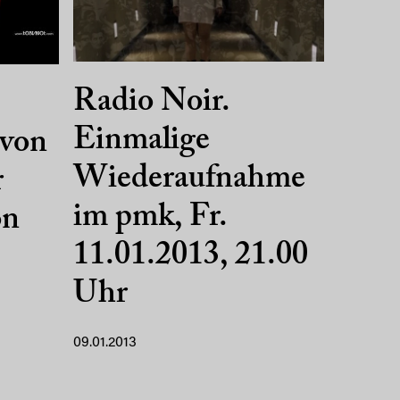
Radio Noir.
Einmalige
 von
Wiederaufnahme
r
im pmk, Fr.
on
11.01.2013, 21.00
Uhr
09.01.2013