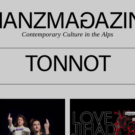
Contemporary Culture in the Alps
TONNOT