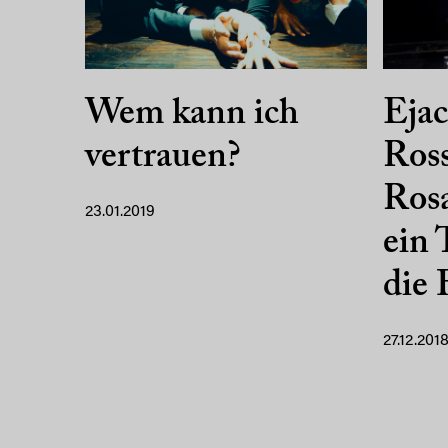
Wem kann ich
Ejac
vertrauen?
Ross
Rosa
23.01.2019
ein 
die
27.12.201