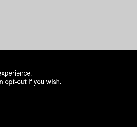
experience.
n opt-out if you wish.