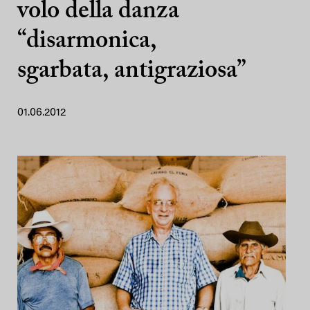
volo della danza
“disarmonica,
sgarbata, antigraziosa”
01.06.2012