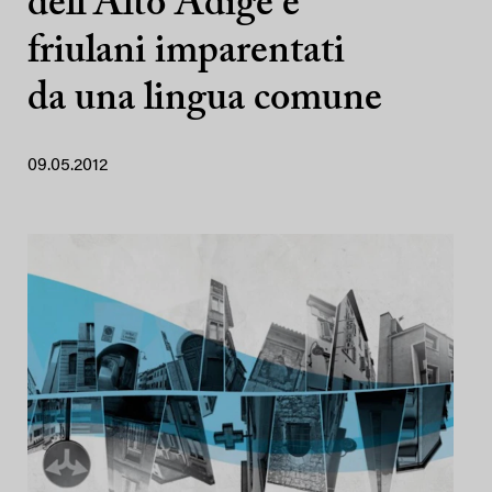
dell’Alto Adige e
friulani imparentati
da una lingua comune
09.05.2012