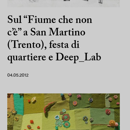
Sul “Fiume che non
c’è” a San Martino
(Trento), festa di
quartiere e Deep_Lab
04.05.2012