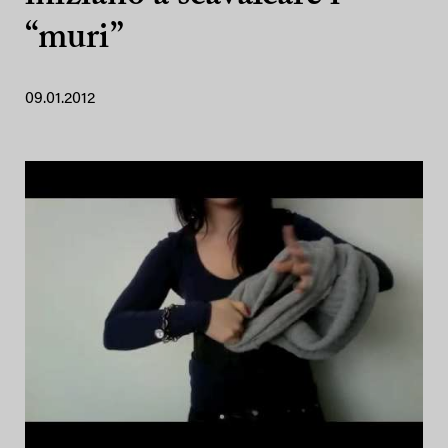
“muri”
09.01.2012