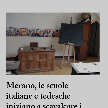
Merano, le scuole
italiane e tedesche
iniziano a scavalcare i