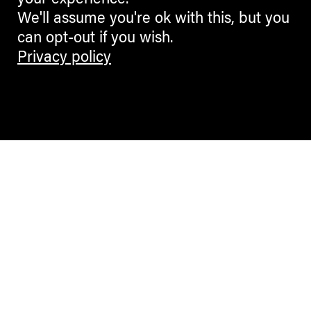
your experience.
We'll assume you're ok with this, but you
can opt-out if you wish.
Privacy policy
Contemporary Culture in the Alps