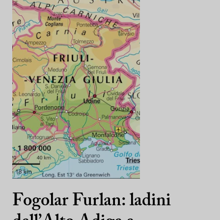
Fogolar Furlan: ladini