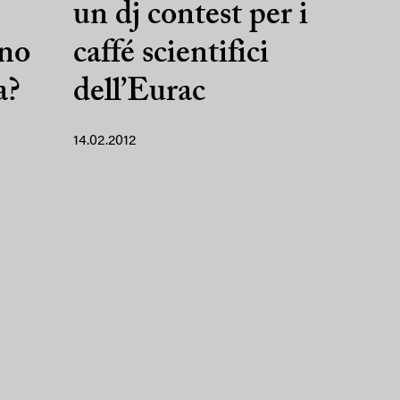
un dj contest per i
ono
caffé scientifici
a?
dell’Eurac
14.02.2012