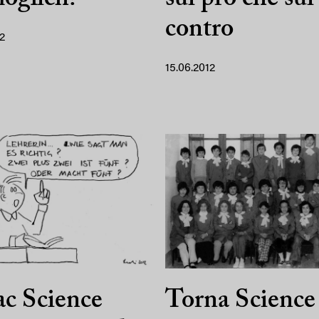
contro
2
15.06.2012
c Science
Torna Science