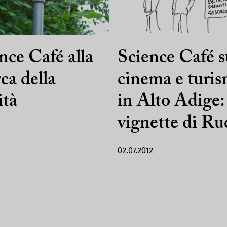
nce Café alla
Science Café s
rca della
cinema e turi
ità
in Alto Adige: 
vignette di Ru
02.07.2012