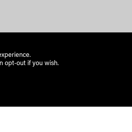
experience.
n opt-out if you wish.