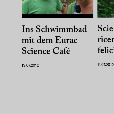
Scie
Ins Schwimmbad
rice
mit dem Eurac
felic
Science Café
11.07.2012
13.07.2012