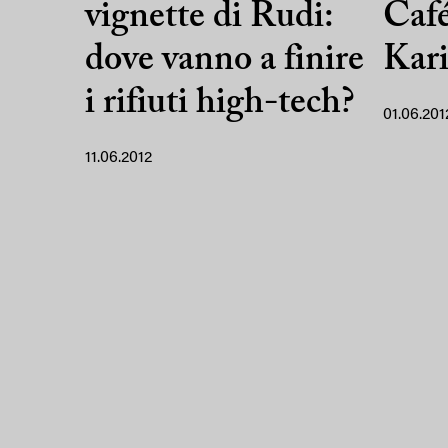
vignette di Rudi:
Café
dove vanno a finire
Kari
i rifiuti high-tech?
01.06.201
11.06.2012