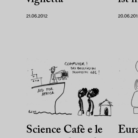
21.06.2012
20.06.201
Science Cafè e le
Eura