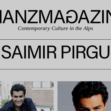
Contemporary Culture in the Alps
SAIMIR PIRGU