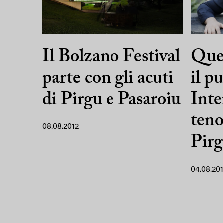
Il Bolzano Festival
Quel
parte con gli acuti
il p
di Pirgu e Pasaroiu
Inte
teno
08.08.2012
Pir
04.08.20