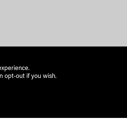
experience.
n opt-out if you wish.