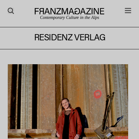
Contemporary Culture in the Alps
RESIDENZ VERLAG