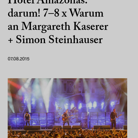
Hotel Amazonas:
darum! 7–8 x Warum
an Margareth Kaserer
+ Simon Steinhauser
07.08.2015