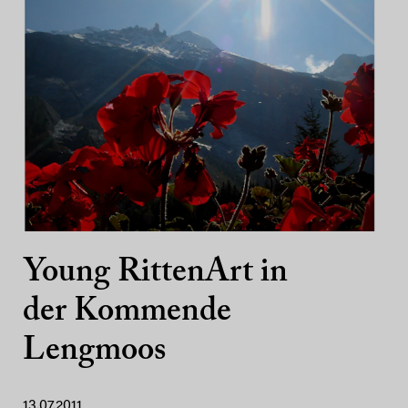
Young RittenArt in
der Kommende
Lengmoos
13.07.2011