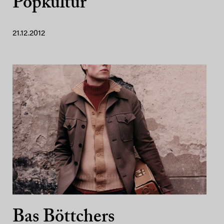
Popkultur
21.12.2012
Bas Böttchers