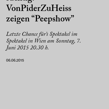
VonPiderZuHeiss
zeigen “Peepshow”
Letzte Chance für’s Spektakel im
Spektakel in Wien am Sonntag, 7.
Juni 2015 20.30 h.
06.06.2015