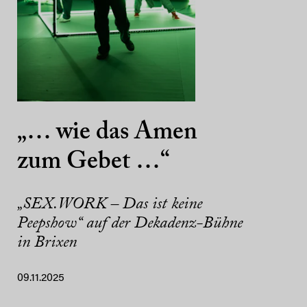
„… wie das Amen
zum Gebet …“
„SEX.WORK – Das ist keine
Peepshow“ auf der Dekadenz-Bühne
in Brixen
09.11.2025