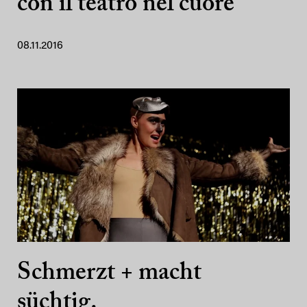
con il teatro nel cuore
08.11.2016
Schmerzt + macht
süchtig.