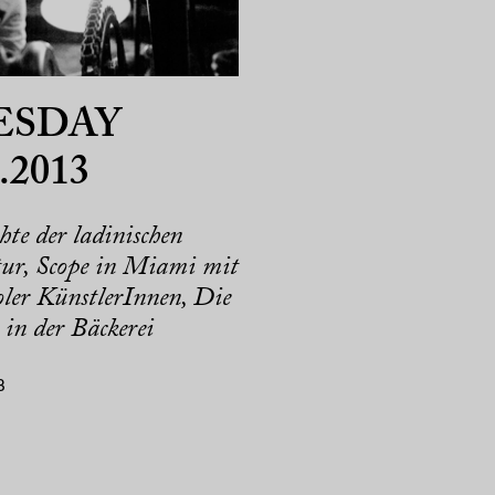
ESDAY
.2013
hte der ladinischen
tur, Scope in Miami mit
oler KünstlerInnen, Die
 in der Bäckerei
3