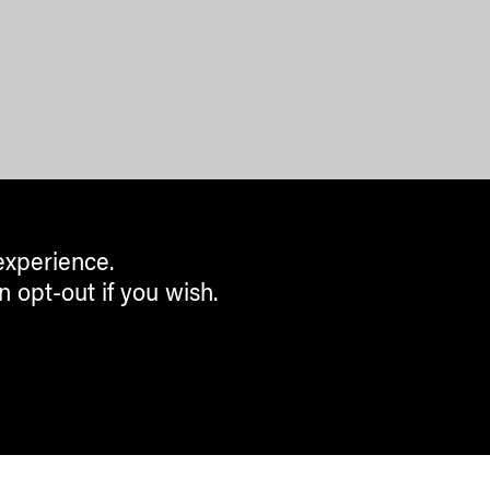
experience.
n opt-out if you wish.