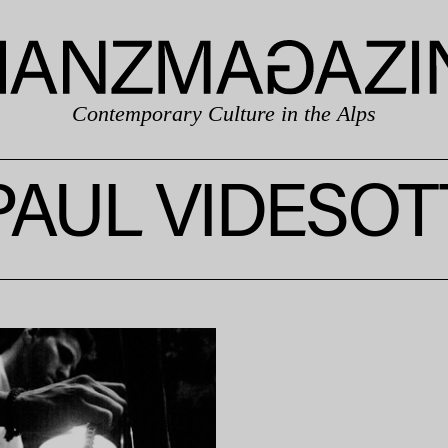
Contemporary Culture in the Alps
PAUL VIDESOT