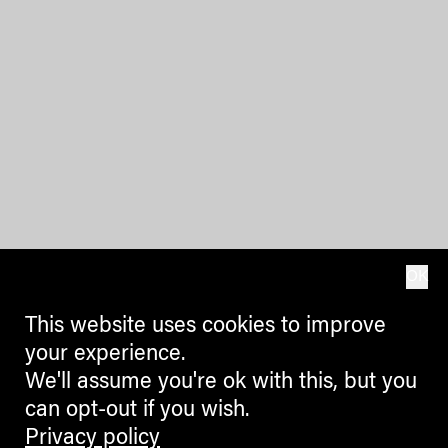
OK
This website uses cookies to improve
your experience.
We'll assume you're ok with this, but you
can opt-out if you wish.
Privacy policy