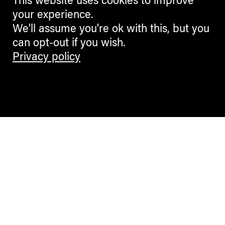
This website uses cookies to improve
your experience.
We'll assume you're ok with this, but you
can opt-out if you wish.
Privacy policy
Contemporary Culture in the Alps