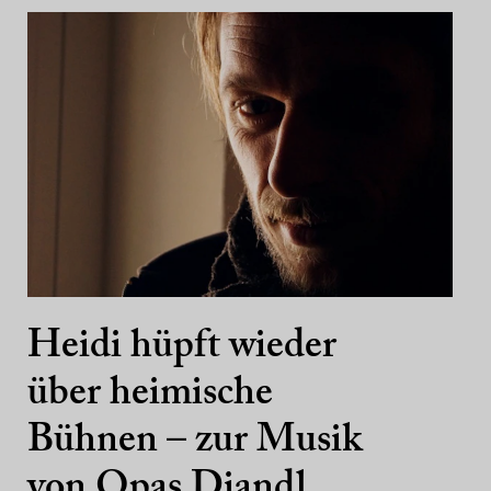
Heidi hüpft wieder
über heimische
Bühnen – zur Musik
von Opas Diandl