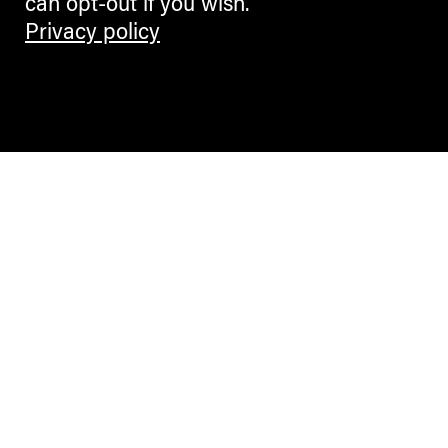
can opt-out if you wish.
Privacy policy
Contemporary Culture in the Alps