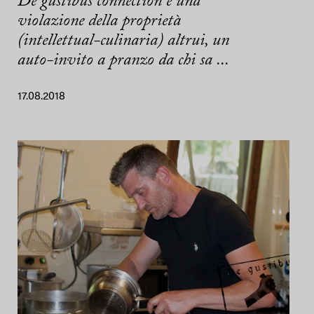
De gustibus connection è una
violazione della proprietà
(intellettual-culinaria) altrui, un
auto-invito a pranzo da chi sa ...
17.08.2018