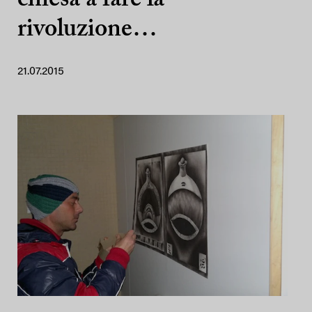
chiesa a fare la
rivoluzione…
21.07.2015