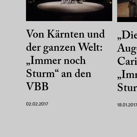
Von Kärnten und
„Die
der ganzen Welt:
Aug
„Immer noch
Cari
Sturm“ an den
„Im
VBB
Stu
02.02.2017
18.01.201