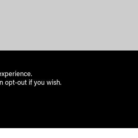
experience.
n opt-out if you wish.