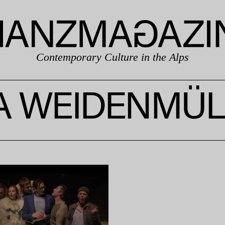
Contemporary Culture in the Alps
SA WEIDENMÜL