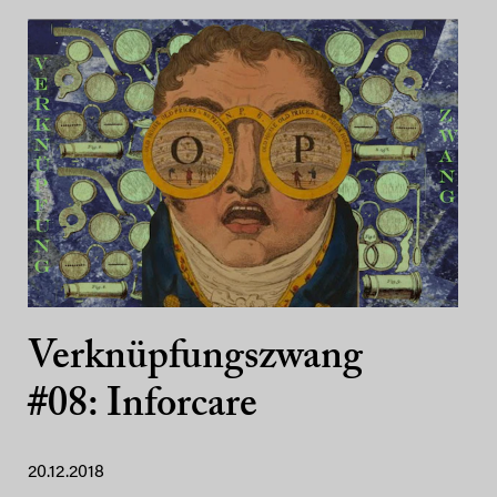
Verknüpfungszwang
#08: Inforcare
20.12.2018