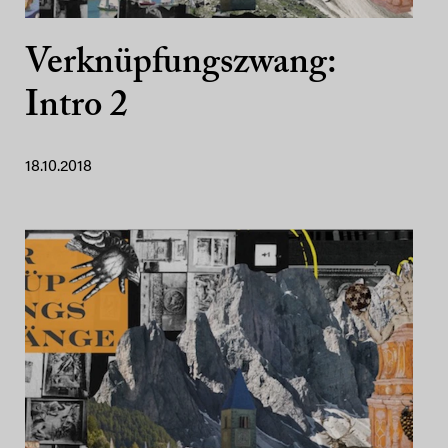
Verknüpfungszwang:
Intro 2
18.10.2018