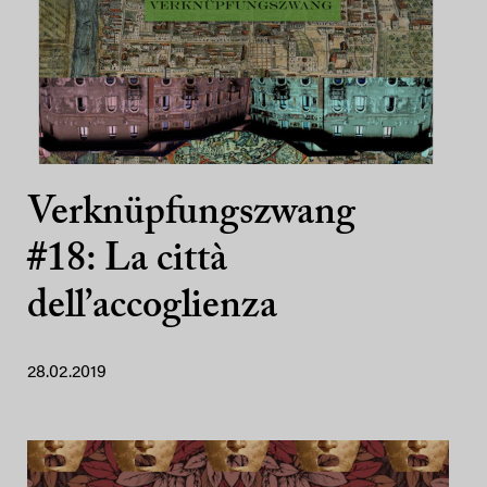
Verknüpfungszwang
#18: La città
dell’accoglienza
28.02.2019