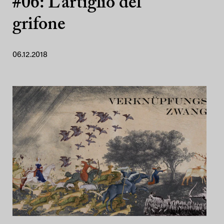
#06: L’artiglio del
grifone
06.12.2018