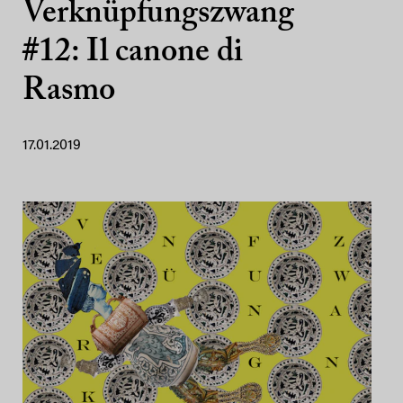
Verknüpfungszwang
#12: Il canone di
Rasmo
17.01.2019