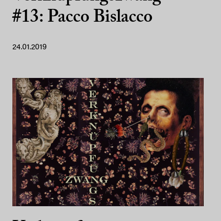
#13: Pacco Bislacco
24.01.2019