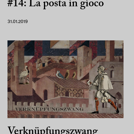
#14: La posta in gioco
31.01.2019
Verknüpfungszwang