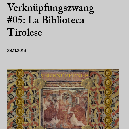
Verknüpfungszwang
#05: La Biblioteca
Tirolese
29.11.2018