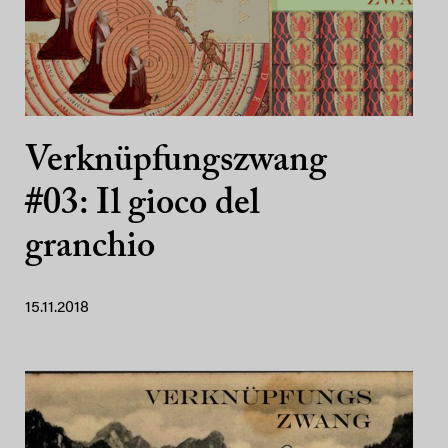
Verknüpfungszwang
#03: Il gioco del
granchio
15.11.2018