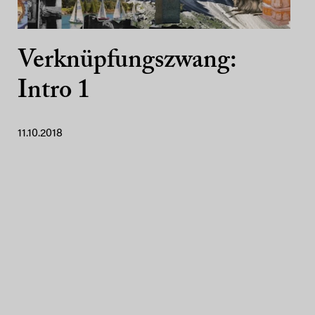
Verknüpfungszwang:
Intro 1
11.10.2018