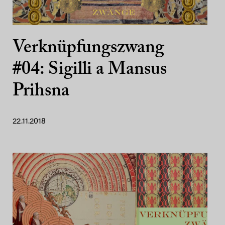
Verknüpfungszwang
#04: Sigilli a Mansus
Prihsna
22.11.2018