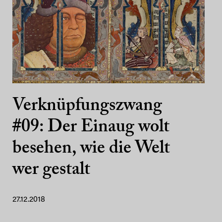
Verknüpfungszwang
#09: Der Einaug wolt
besehen, wie die Welt
wer gestalt
27.12.2018