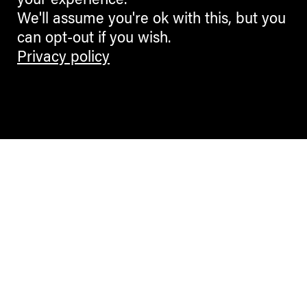
your experience.
We'll assume you're ok with this, but you
can opt-out if you wish.
Privacy policy
Contemporary Culture in the Alps