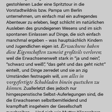
gestohlenen Lader eine Spritztour in die
Vorstadtwildnis bzw. Pampa um Berlin
unternehmen, um einfach mal ein aufregendes
Abenteuer zu erleben, liegt schlicht im natürlichen
Ausleben des grundeigenen Wesens und im sich
spontanen Einlassen auf Dinge, die sich einfach
manchmal ergeben – was hauptsächlich Kindern
Erwachsene haben
und Jugendlichen eigen ist.
diese Eigenschaften zumeist großteils verloren
;
weil die Erwachsenenwelt stark in “ja und nein”,
“schwarz und weiß”, “das geht und das geht nicht”
einteilt, und Dinge zerredet und sie an zig
um alles in
Umständen festnageln will,
vorgefertigte Schubladen hinein quetschen zu
können
. Zuallerletzt dies jedoch nur
hirngespenstische Selbst-Auferlegungen sind, die
die Erwachsenen selbstbemitleidend und
krampfhaft insgeheim der Gesellschaft