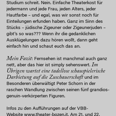
Studium schreit. Nein. Einfache Theaterkost für
jedermann und jede Frau, jeden Alters, jeder
Hautfarbe – und egal, was wir sonst noch für
Einteilungen erfunden haben. Ganz im Sinn des
Stücks – jüdische Zigeuner oder Zigeunerjuden –
gibt’s so was??? Wenn ihr die gedanklichen
Ausklügelungen dazu hören wollt, dann geht
einfach hin und schaut euch das an.
Mein Fazit
: Fernsehen ist manchmal auch ganz
Im
nett, aber das hier ist simply sehenswert.
Übrigen wartet eine tadellose schauspielerische
Darbietung auf die Zuschauerschaft
und im
Besonderen überwältigt Peter Schorn in der
raschen Wandlung zwischen seinen fünf grandios-
genuin-verkörperten Figuren.
Infos zu den Aufführungen auf der VBB-
Website
www.theater-bozen.it
. Am 21. und 22.