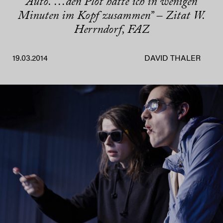
Auto. …den Plot hatte ich in wenigen
Minuten im Kopf zusammen” – Zitat W.
Herrndorf, FAZ
19.03.2014
DAVID THALER