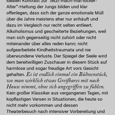
idealen Kontrast zur “Jetzt-mach-mal-locker-
Alter”-Haltung der Jungs bilden und klar
offenlegen, dass sich der ganze emotionale Müll
über die Jahre meistens eher nur anhäuft und
dazu im Vergleich nur recht selten entleert.
Alkoholismus und gescheiterte Beziehungen, weil
man sich gegenseitig nicht zuhört oder nicht
miteinander über alles reden kann; nicht
aufgearbeitete Kindheitstraumata und nie
überwundene Verluste. Der Spiegel der Seele wird
dem bereitwilligen Zuschauer in diesem Stück auf
harmlose und sogar freudige Art vors Gesicht
Es ist endlich einmal ein Bühnenstück,
gehalten.
wo man wirklich etwas Greifbares mit nach
Hause nimmt, ohne sich angegriffen zu fühlen
.
Kein großer Klassiker aus vergangenen Tagen, mit
kopflastigen Versen in Situationen, die heute so
nicht mehr vorkommen und dessen
Theaterbesuch nach intensiver Vorbereitung und