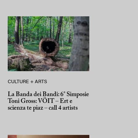
CULTURE + ARTS
La Banda dei Bandi: 6° Simposie
Toni Gross: VÖIT – Ert e
scienza te piaz – call 4 artists