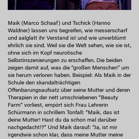
Maik (Marco Schaaf) und Tschick (Hanno
Waldner) lassen uns begreifen, wie messerscharf
und aalglatt ihr Verstand ist und wie unverblümt
ehrlich sie sind. Weil sie die Welt sehen, wie sie ist,
ohne sich im Kopf neurotische
Selbstinszenierungen zu erschaffen. Die beiden
zeigen damit auf, was die “großen Menschen” um
sie herum verloren haben. Beispiel: Als Maik in der
Schule den skandalträchtigen
Offenbarungsaufsatz über seine Mutter und deren
Therapien in der nett umschriebenen “Beauty
Farm” vorliest, empört sich Frau Lehrerin
Schürmann in schrillem Tonfall: “Maik, das ist
deine Mutter! Hast du da schon mal darüber
nachgedacht!?” Und Maik darauf: “Ja, ist mir
irgendwie schon klar, dass meine Mutter meine