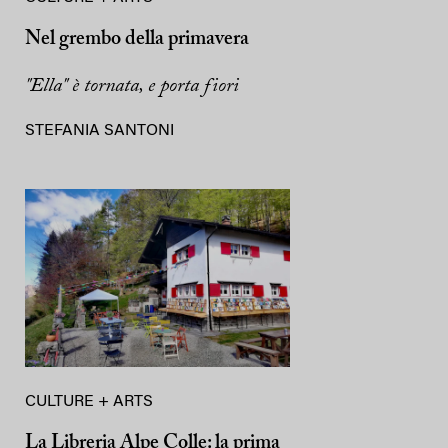
Nel grembo della primavera
"Ella" è tornata, e porta fiori
STEFANIA SANTONI
CULTURE + ARTS
La Libreria Alpe Colle: la prima