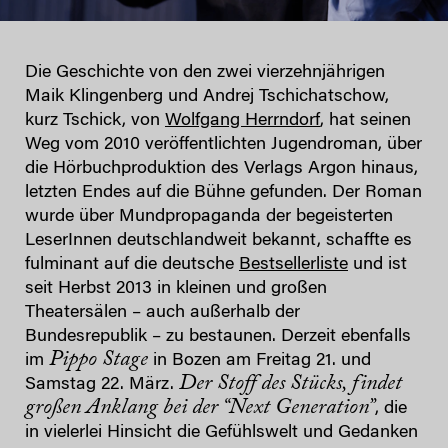
Die Geschichte von den zwei vierzehnjährigen
Maik Klingenberg und Andrej Tschichatschow,
kurz Tschick, von
Wolfgang Herrndorf
, hat seinen
Weg vom 2010 veröffentlichten Jugendroman, über
die Hörbuchproduktion des Verlags Argon hinaus,
letzten Endes auf die Bühne gefunden. Der Roman
wurde über Mundpropaganda der begeisterten
LeserInnen deutschlandweit bekannt, schaffte es
fulminant auf die deutsche
Bestsellerliste
und ist
seit Herbst 2013 in kleinen und großen
Theatersälen – auch außerhalb der
Bundesrepublik – zu bestaunen. Derzeit ebenfalls
Pippo Stage
im
in Bozen am Freitag 21. und
Der Stoff des Stücks, findet
Samstag 22. März.
großen Anklang bei der “Next Generation”
, die
in vielerlei Hinsicht die Gefühlswelt und Gedanken