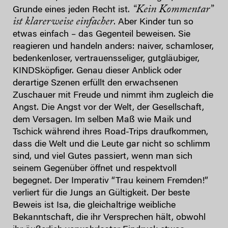
“Kein Kommentar”
Grunde eines jeden Recht ist.
ist klarerweise einfacher
. Aber Kinder tun so
etwas einfach – das Gegenteil beweisen. Sie
reagieren und handeln anders: naiver, schamloser,
bedenkenloser, vertrauensseliger, gutgläubiger,
KINDSköpfiger. Genau dieser Anblick oder
derartige Szenen erfüllt den erwachsenen
Zuschauer mit Freude und nimmt ihm zugleich die
Angst. Die Angst vor der Welt, der Gesellschaft,
dem Versagen. Im selben Maß wie Maik und
Tschick während ihres Road-Trips draufkommen,
dass die Welt und die Leute gar nicht so schlimm
sind, und viel Gutes passiert, wenn man sich
seinem Gegenüber öffnet und respektvoll
begegnet. Der Imperativ “Trau keinem Fremden!”
verliert für die Jungs an Gültigkeit. Der beste
Beweis ist Isa, die gleichaltrige weibliche
Bekanntschaft, die ihr Versprechen hält, obwohl