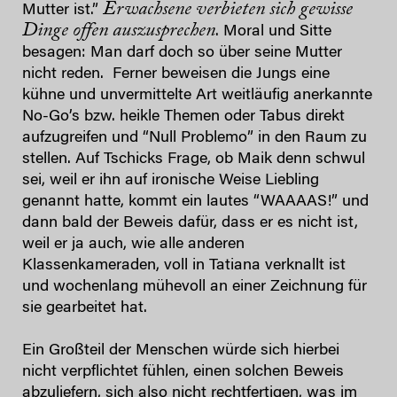
Erwachsene verbieten sich gewisse
Mutter ist.”
Dinge offen auszusprechen
. Moral und Sitte
besagen: Man darf doch so über seine Mutter
nicht reden. Ferner beweisen die Jungs eine
kühne und unvermittelte Art weitläufig anerkannte
No-Go’s bzw. heikle Themen oder Tabus direkt
aufzugreifen und “Null Problemo” in den Raum zu
stellen. Auf Tschicks Frage, ob Maik denn schwul
sei, weil er ihn auf ironische Weise Liebling
genannt hatte, kommt ein lautes “WAAAAS!” und
dann bald der Beweis dafür, dass er es nicht ist,
weil er ja auch, wie alle anderen
Klassenkameraden, voll in Tatiana verknallt ist
und wochenlang mühevoll an einer Zeichnung für
sie gearbeitet hat.
Ein Großteil der Menschen würde sich hierbei
nicht verpflichtet fühlen, einen solchen Beweis
abzuliefern, sich also nicht rechtfertigen, was im