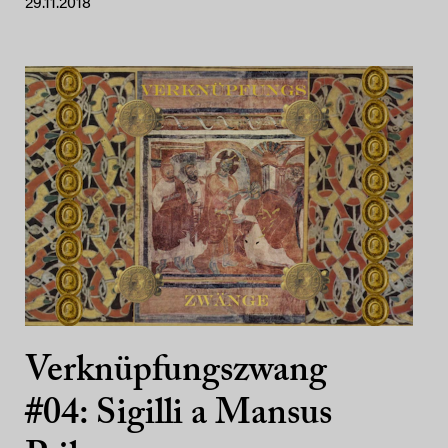
29.11.2018
Verknüpfungszwang
#04: Sigilli a Mansus