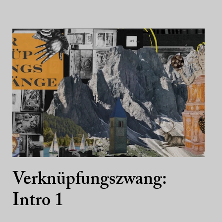
Verknüpfungszwang:
Intro 1