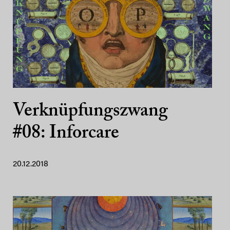
Verknüpfungszwang
#08: Inforcare
20.12.2018