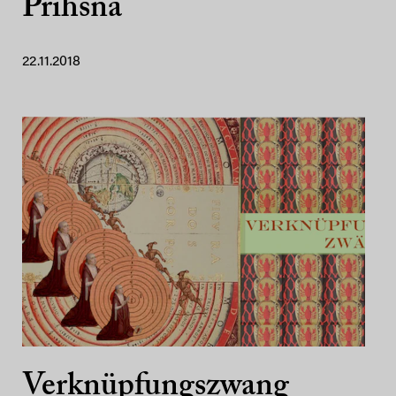
Prihsna
22.11.2018
Verknüpfungszwang