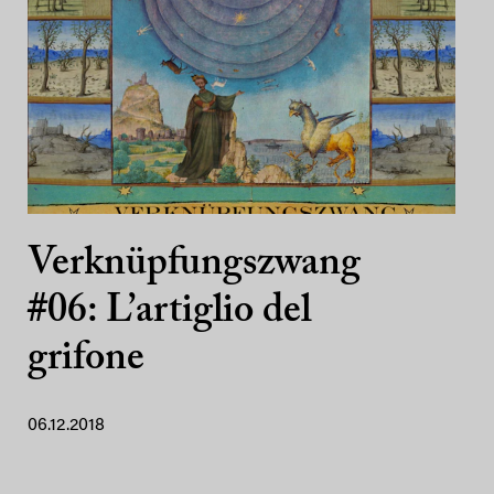
Verknüpfungszwang
#06: L’artiglio del
grifone
06.12.2018