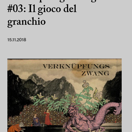
#03: Il gioco del
granchio
15.11.2018