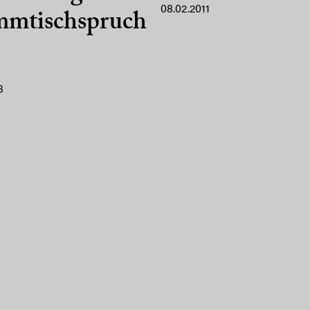
08.02.2011
mmtischspruch
3