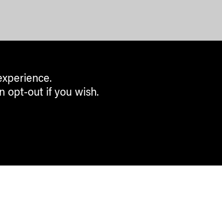
experience.
n opt-out if you wish.