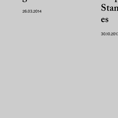
Sta
26.03.2014
es
30.10.201