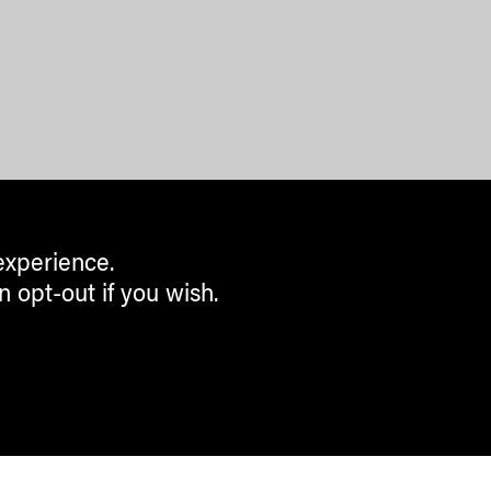
experience.
n opt-out if you wish.