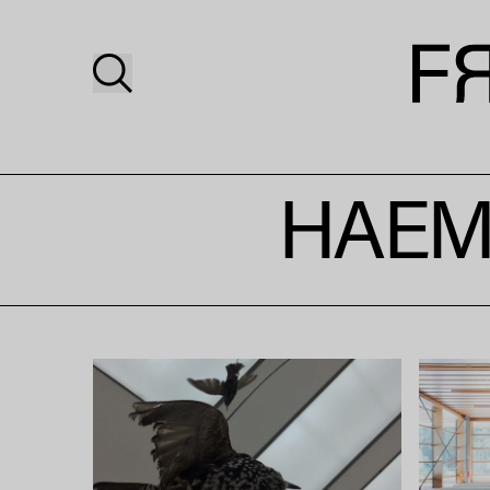
HAEME