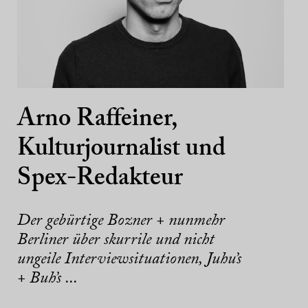
Arno Raffeiner,
Kulturjournalist und
Spex-Redakteur
Der gebürtige Bozner + nunmehr
Berliner über skurrile und nicht
ungeile Interviewsituationen, Juhu’s
+ Buh’s ...