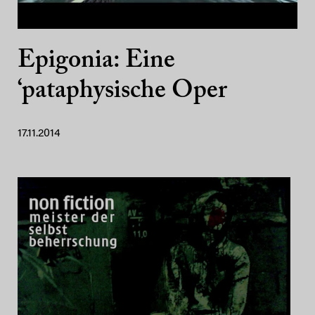
Epigonia: Eine
‘pataphysische Oper
17.11.2014