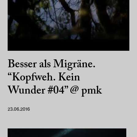
Besser als Migräne.
“Kopfweh. Kein
Wunder #04” @ pmk
23.06.2016