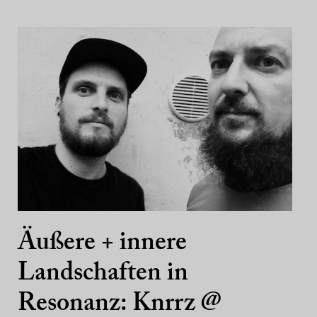
Äußere + innere
Landschaften in
Resonanz: Knrrz @