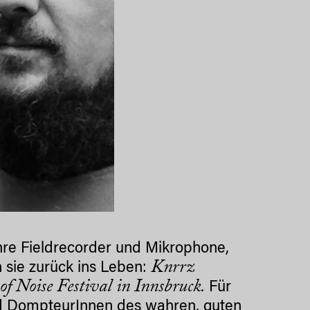
hre Fieldrecorder und Mikrophone,
Knrrz
 sie zurück ins Leben:
of Noise Festival in Innsbruck.
Für
nd DompteurInnen des wahren, guten