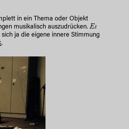
mplett in ein Thema oder Objekt
Es
ngen musikalisch auszudrücken.
a sich ja die eigene innere Stimmung
k
.