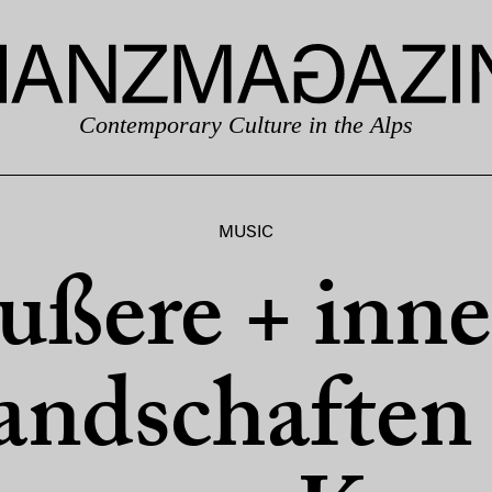
Contemporary Culture in the Alps
MUSIC
ußere + inne
andschaften 