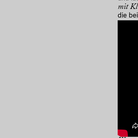
mit Kl
die be