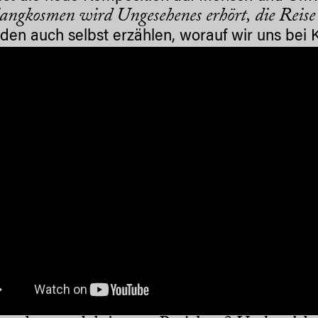
angkosmen wird Ungesehenes erhört, die Reise
iden auch selbst erzählen, worauf wir uns bei K