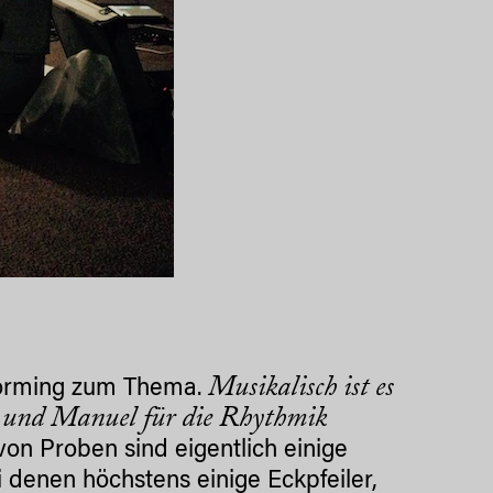
Musikalisch ist es
nstorming zum Thema.
en und Manuel für die Rhythmik
n Proben sind eigentlich einige
 denen höchstens einige Eckpfeiler,