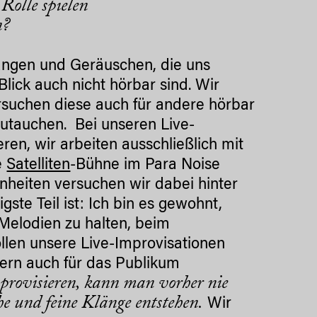
Rolle spielen
n?
ängen und Geräuschen, die uns
Blick auch nicht hörbar sind. Wir
rsuchen diese auch für andere hörbar
utauchen. Bei unseren Live-
en, wir arbeiten ausschließlich mit
e
Satelliten
-Bühne im Para Noise
nheiten versuchen wir dabei hinter
ste Teil ist: Ich bin es gewohnt,
Melodien zu halten, beim
len unsere Live-Improvisationen
ern auch für das Publikum
mprovisieren, kann man vorher nie
he und feine Klänge entstehen.
Wir