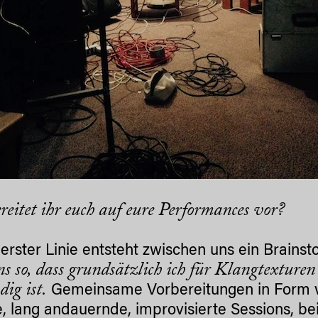
reitet ihr euch auf eure Performances vor?
n erster Linie entsteht zwischen uns ein Brai
ns so, dass grundsätzlich ich für Klangtextur
dig ist.
Gemeinsame Vorbereitungen in Form vo
, lang andauernde, improvisierte Sessions, bei