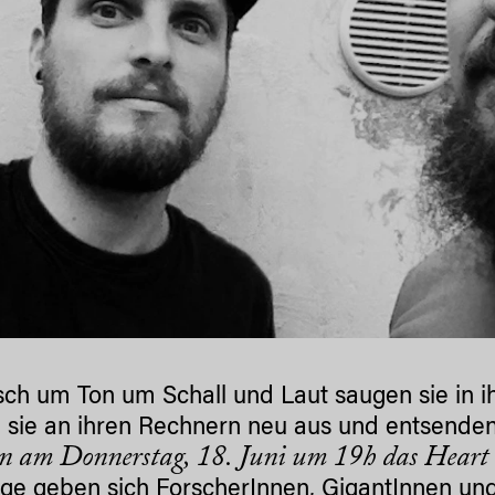
ch um Ton um Schall und Laut saugen sie in i
n sie an ihren Rechnern neu aus und entsenden
en am Donnerstag, 18. Juni um 19h das Heart 
age geben sich ForscherInnen, GigantInnen u