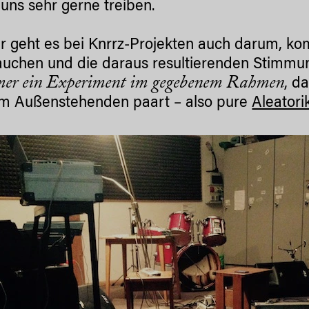
 uns sehr gerne treiben.
ir geht es bei Knrrz-Projekten auch darum, ko
auchen und die daraus resultierenden Stimmu
mer ein Experiment im gegebenem Rahmen
, d
m Außenstehenden paart – also pure
Aleatori