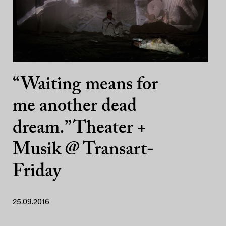
“Waiting means for
me another dead
dream.” Theater +
Musik @ Transart-
Friday
25.09.2016