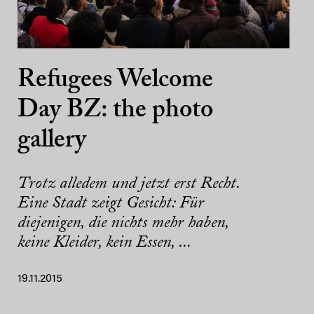
Refugees Welcome
Day BZ: the photo
gallery
Trotz alledem und jetzt erst Recht.
Eine Stadt zeigt Gesicht: Für
diejenigen, die nichts mehr haben,
keine Kleider, kein Essen, ...
19.11.2015