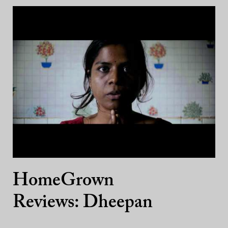
HomeGrown
Reviews: Dheepan