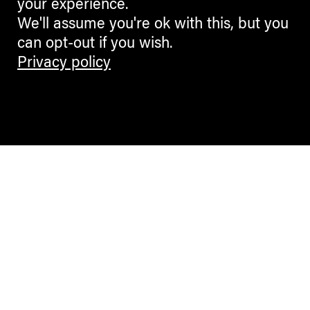
your experience.
We'll assume you're ok with this, but you
can opt-out if you wish.
Privacy policy
Contemporary Culture in the Alps