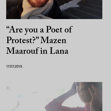
“Are you a Poet of
Protest?” Mazen
Maarouf in Lana
17.07.2015