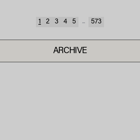
1
2
3
4
5
573
...
ARCHIVE