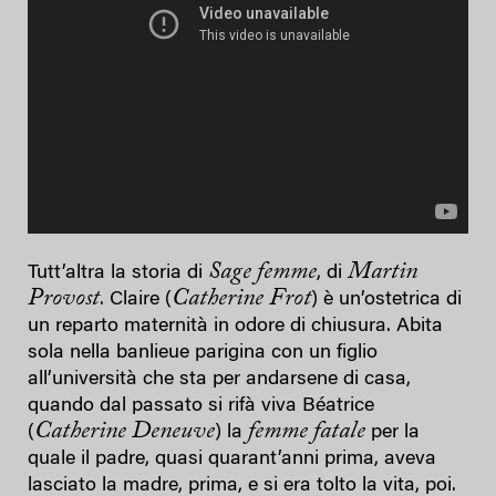
Sage femme
Martin
Tutt’altra la storia di
, di
Provost
Catherine Frot
. Claire (
) è un’ostetrica di
un reparto maternità in odore di chiusura. Abita
sola nella banlieue parigina con un figlio
all’università che sta per andarsene di casa,
quando dal passato si rifà viva Béatrice
Catherine Deneuve
femme fatale
(
) la
per la
quale il padre, quasi quarant’anni prima, aveva
lasciato la madre, prima, e si era tolto la vita, poi.