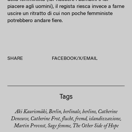
piacere agli uomini), il regista riesca invece a farne
uscire un ritratto di cui non poche femministe
potrebbero andare fiere.
SHARE
FACEBOOK
/
X
/
EMAIL
Tags
Aki Kaurismäki
Berlin
berlinale
berlino
Catherine
,
,
,
,
Deneuve
Catherine Frot
flucht
fremd
islandizzazione
,
,
,
,
,
Martin Provost
Sage femme
The Other Side of Hope
,
,