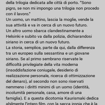
della trilogia dedicata alle città di porto. “Sono
pigro, se non mi impongo una trilogia non procedo
con il lavoro.”
Un uomo, un mattino, lascia la moglie, vende la
sua attività e va in cerca di un nuovo futuro.
Un altro uomo sbarca clandestinamente a
Helsinki e subito va dalla polizia, dichiarandosi
siriano in cerca di un nuovo futuro.
La storia, semplice, parte da qui, dalla differenza
tra un europeo sulla sessantina e un giovane
siriano. Se al primo sembrano riservate le
difficoltà privilegiate della vita moderna
(insoddisfazione coniugale, desiderio di
realizzazione personale, ricerca di ottimizzazione
del denaro), al secondo non sono riservati
nemmeno i diritti minimi di un uomo (identità,
incolumità personale, casa, amore di una
famiglia). E a questa dicotomia Kaurismaki dedica
abilmente l’intero film, con la secca ironia che è la