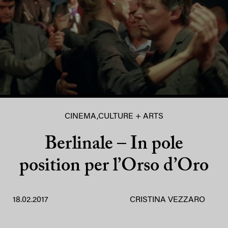
CINEMA
,
CULTURE + ARTS
Berlinale – In pole
position per l’Orso d’Oro
18.02.2017
CRISTINA VEZZARO