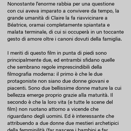
Nonostante l’enorme rabbia per una questione
con cui aveva imparato a convivere da tempo, la
grande umanità di Claire la fa riavvicinare a
Béatrice, oramai completamente spiantata e
malata terminale, di cui si occuperà in un toccante
gesto di amore oltre i canoni dovuti della famiglia.
I meriti di questo film in punta di piedi sono
principalmente due, ed entrambi sfidano quelle
che sembrano regole imprescindibili della
filmografia moderna: il primo è che le due
protagoniste non siano due donne giovani e
piacenti. Sono due bellissime donne mature la cui
bellezza emerge proprio grazie alla maturità. Il
secondo è che la loro vita (e tutte le scene del
film) non ruotano attorno a vicende che
riguardano degli uomini. Ed è interessante che
attribuendo a due donne due mestieri archetipici
della femminilità (far nascere i bambini e far