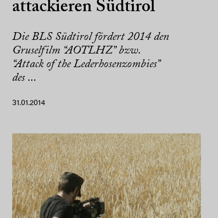
attackieren Südtirol
Die BLS Südtirol fördert 2014 den
Gruselfilm “AOTLHZ” bzw.
“Attack of the Lederhosenzombies”
des ...
31.01.2014