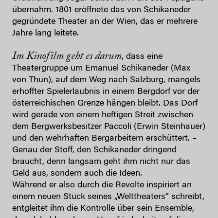
übernahm. 1801 eröffnete das von Schikaneder
gegründete Theater an der Wien, das er mehrere
Jahre lang leitete.
Im Kinofilm geht es darum
, dass eine
Theatergruppe um Emanuel Schikaneder (Max
von Thun), auf dem Weg nach Salzburg, mangels
erhoffter Spielerlaubnis in einem Bergdorf vor der
österreichischen Grenze hängen bleibt. Das Dorf
wird gerade von einem heftigen Streit zwischen
dem Bergwerksbesitzer Paccoli (Erwin Steinhauer)
und den wehrhaften Bergarbeitern erschüttert. –
Genau der Stoff, den Schikaneder dringend
braucht, denn langsam geht ihm nicht nur das
Geld aus, sondern auch die Ideen.
Während er also durch die Revolte inspiriert an
einem neuen Stück seines „Welttheaters“ schreibt,
entgleitet ihm die Kontrolle über sein Ensemble,