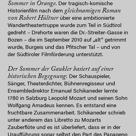
Sommer in Orange
. Der tragisch-komische
gleichnamigen Roman
Historienfilm nach dem
von Robert Hültner
über eine ambitionierte
Wandertheatertruppe wurde zum Teil in Südtirol
gedreht – Drehorte waren die Dr.-Streiter-Gasse in
Bozen – die im September 2010 auf „alt“ getrimmt
wurde, Burgeis und das Pfitscher Tal – und von
der Südtiroler Filmförderung unterstützt.
Der Sommer der Gaukler basiert auf einer
historischen Begegnung
: Der Schauspieler,
Sänger, Theaterdichter, Bühnenregisseur und
Ensembledirektor Emanuel Schikaneder lernte
1780 in Salzburg Leopold Mozart und seinen Sohn
Wolfgang Amadeus kennen. Es entstand eine
fruchtbare Zusammenarbeit. Schikaneder schrieb
unter anderem das Libretto zu Mozarts
Zauberflöte und es ist überliefert, dass er in der
Uraufführung sogar selbst den Part des Papageno