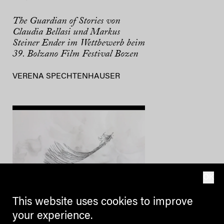
The Guardian of Stories von
Claudia Bellasi und Markus
Steiner Ender im Wettbewerb beim
39. Bolzano Film Festival Bozen
VERENA SPECHTENHAUSER
OK
This website uses cookies to improve
CINEMA
your experience.