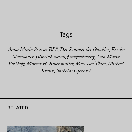
Tags
Anna Maria Sturm
BLS
Der Sommer der Gaukler
Erwin
,
,
,
Steinhauer
filmclub bozen
filmförderung
Lisa Maria
,
,
,
Potthoff
Marcus H. Rosenmüller
Max von Thun
Michael
,
,
,
Kranz
Nicholas Ofczarek
,
RELATED