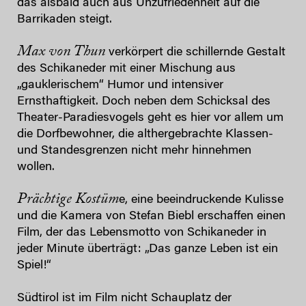
das alsbald auch aus Unzufriedenheit auf die
Barrikaden steigt.
Max von Thun
verkörpert die schillernde Gestalt
des Schikaneder mit einer Mischung aus
„gauklerischem“ Humor und intensiver
Ernsthaftigkeit. Doch neben dem Schicksal des
Theater-Paradiesvogels geht es hier vor allem um
die Dorfbewohner, die althergebrachte Klassen-
und Standesgrenzen nicht mehr hinnehmen
wollen.
Prächtige Kostüm
e, eine beeindruckende Kulisse
und die Kamera von Stefan Biebl erschaffen einen
Film, der das Lebensmotto von Schikaneder in
jeder Minute überträgt: „Das ganze Leben ist ein
Spiel!“
Südtirol ist im Film nicht Schauplatz der