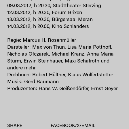
09.03.2012, h 20.30, Stadttheater Sterzing
12.03.2012, h 20.30, Forum Brixen
13.03.2012, h 20.30, Bürgersaal Meran
14.03.2012, h 20.00, Kino Schlanders
Regie: Marcus H. Rosenmüller
Darsteller: Max von Thun, Lisa Maria Potthoff,
Nicholas Ofczarek, Michael Kranz, Anna Maria
Sturm, Erwin Steinhauer, Maxi Schafroth und
andere mehr
Drehbuch: Robert Hültner, Klaus Wolfertstetter
Musik: Gerd Baumann
Produzenten: Hans W. Geißendörfer, Ernst Geyer
SHARE
FACEBOOK
/
X
/
EMAIL