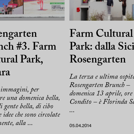
engarten
Farm Cultural
nch #3. Farm
Park: dalla Sici
ural Park,
Rosengarten
ara
La terza e ultima ospite
Rosengarten Brunch –
 immagini, per
domenica 13 aprile, ore
re una domenica bella,
Condito – è Florinda S
i gente bella, di cibo
...
 idee che sono circolate
ente, alla ...
05.04.2014