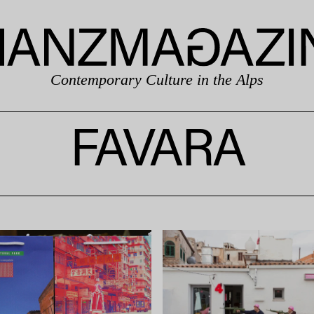
Contemporary Culture in the Alps
FAVARA