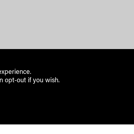
experience.
n opt-out if you wish.