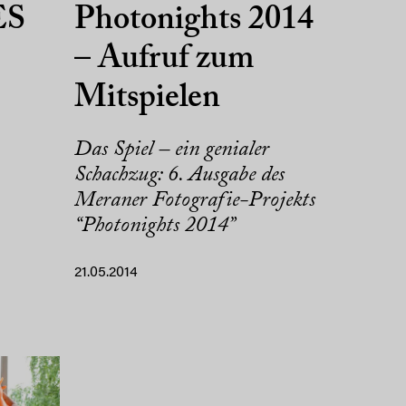
ES
Photonights 2014
– Aufruf zum
Mitspielen
Das Spiel – ein genialer
Schachzug: 6. Ausgabe des
Meraner Fotografie-Projekts
“Photonights 2014”
21.05.2014