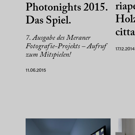
riap
Photonights 2015.
Hol
Das Spiel.
citt
7. Ausgabe des Meraner
Fotografie-Projekts – Aufruf
17.12.2014
zum Mitspielen!
11.06.2015