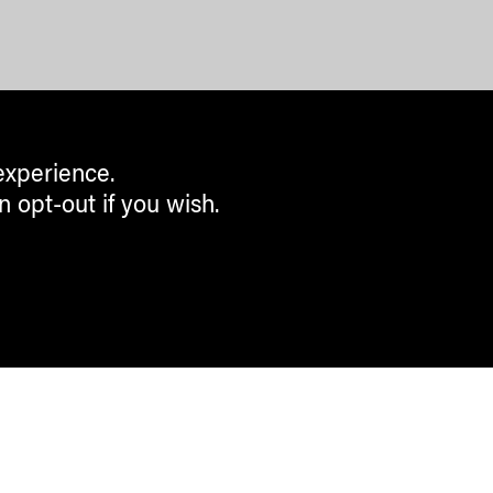
experience.
n opt-out if you wish.