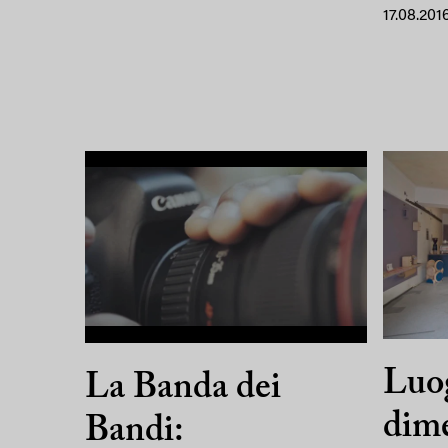
17.08.201
Luo
La Banda dei
dime
Bandi: