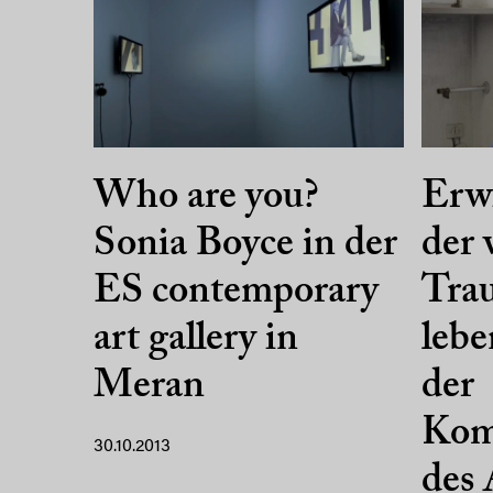
Who are you?
Erw
Sonia Boyce in der
der 
ES contemporary
Tra
art gallery in
lebe
Meran
der
Kom
30.10.2013
des 