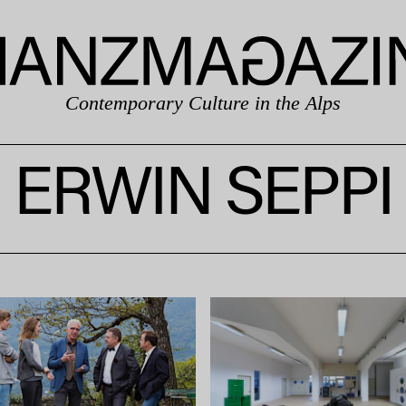
Contemporary Culture in the Alps
ERWIN SEPPI