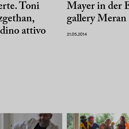
erte. Toni
Mayer in der 
zgethan,
gallery Meran
adino attivo
21.05.2014