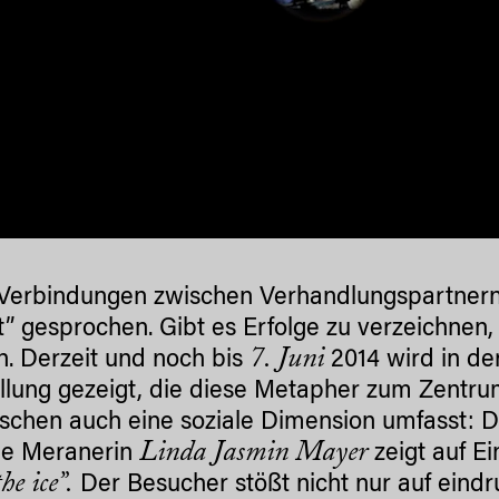
erbindungen zwischen Verhandlungspartnern 
it” gesprochen. Gibt es Erfolge zu verzeichnen
7. Juni
. Derzeit und noch bis
2014 wird in d
llung gezeigt, die diese Metapher zum Zentr
ischen auch eine soziale Dimension umfasst: 
Linda Jasmin Mayer
de Meranerin
zeigt auf E
he ice”.
Der Besucher stößt nicht nur auf eindr