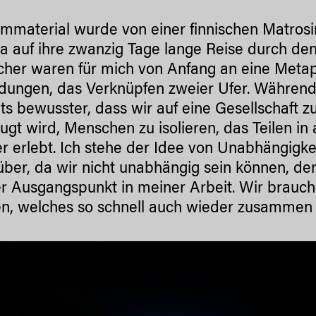
lmmaterial wurde von einer finnischen Matros
 auf ihre zwanzig Tage lange Reise durch de
cher waren für mich von Anfang an eine Metaph
dungen, das Verknüpfen zweier Ufer. Während
ets bewusster, dass wir auf eine Gesellschaft z
ugt wird, Menschen zu isolieren, das Teilen in
er erlebt. Ich stehe der Idee von Unabhängigkei
ber, da wir nicht unabhängig sein können, denn
r Ausgangspunkt in meiner Arbeit. Wir brauche
n, welches so schnell auch wieder zusammen f