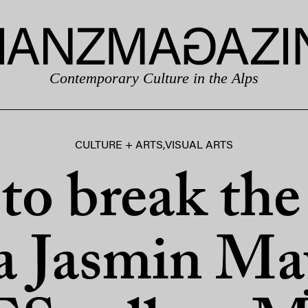
Contemporary Culture in the Alps
CULTURE + ARTS
,
VISUAL ARTS
to break the 
a Jasmin May