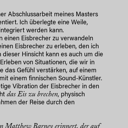
ner Abschlussarbeit meines Masters
ntiert. Ich überlegte eine Weile,
integriert werden kann.
 in einen Eisbrecher zu verwandeln
inen Eisbrecher zu erleben, den ich
In dieser Hinsicht kann es auch um die
rleben von Situationen, die wir in
te das Gefühl verstärken, auf einem
mit einem finnischen Sound-Künstler.
etige Vibration der Eisbrecher in den
das Eis zu brechen
cht
, physisch
nahmen der Reise durch den
n Matthew Barney erinnert, der auf