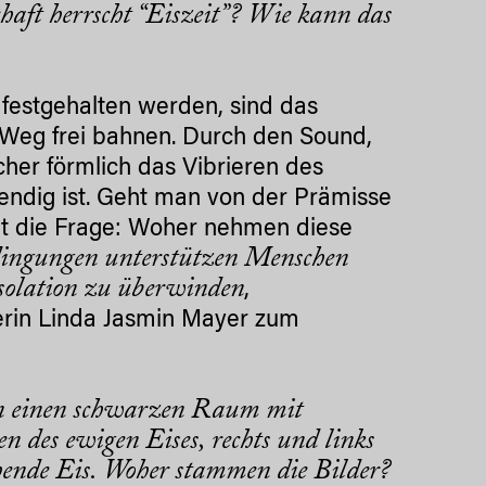
chaft herrscht “Eiszeit”? Wie kann das
 festgehalten werden, sind das
n Weg frei bahnen. Durch den Sound,
cher förmlich das Vibrieren des
wendig ist. Geht man von der Prämisse
lgt die Frage: Woher nehmen diese
dingungen unterstützen Menschen
Isolation zu überwinden
,
erin Linda Jasmin Mayer zum
 in einen schwarzen Raum mit
n des ewigen Eises, rechts und links
ende Eis. Woher stammen die Bilder?