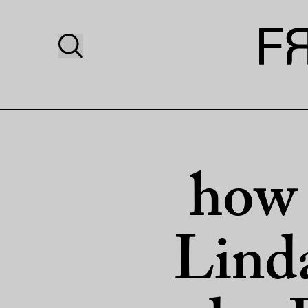
how 
Lind