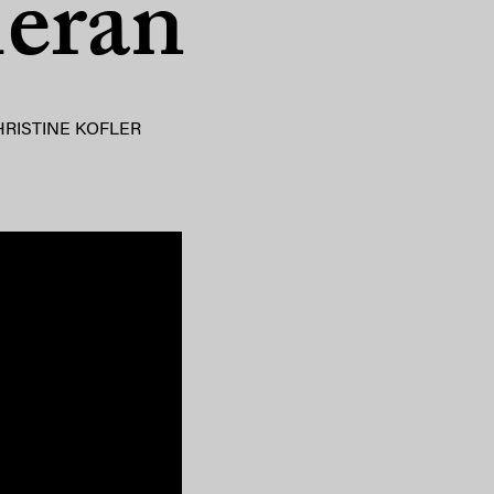
Meran
HRISTINE KOFLER