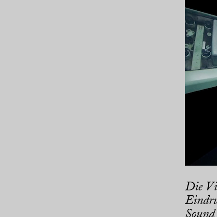
Die Vi
Eindru
Sound 