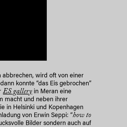
abbrechen, wird oft von einer
, dann konnte “das Eis gebrochen”
ES gallery
er
in Meran eine
um macht und neben ihrer
Die in Helsinki und Kopenhagen
how to
inladung von Erwin Seppi: “
ucksvolle Bilder sondern auch auf