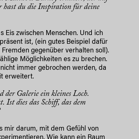
 hast du die Inspiration für deine
as Eis zwischen Menschen. Und ich
räsent ist, (ein gutes Beispiel dafür
ch Fremden gegenüber verhalten soll).
ählige Möglichkeiten es zu brechen.
h nicht immer gebrochen werden, da
 erweitert.
der Galerie ein kleines Loch.
 Ist dies das Schiff, das dem
?
 es mir darum, mit dem Gefühl von
experimentieren. Wie kann ein Raum