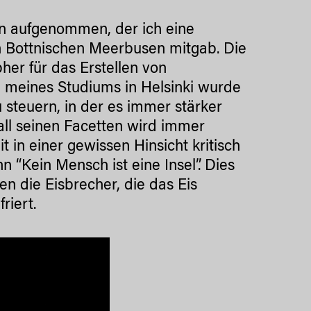
in aufgenommen, der ich eine
n Bottnischen Meerbusen mitgab.
Die
er für das Erstellen von
 meines Studiums in Helsinki wurde
u steuern, in der es immer stärker
 all seinen Facetten wird immer
t in einer gewissen Hinsicht kritisch
 “Kein Mensch ist eine Insel”. Dies
n die Eisbrecher, die das Eis
riert.