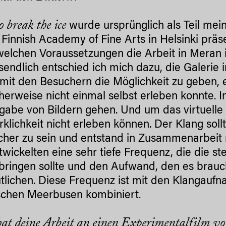
 break the ice
wurde ursprünglich als Teil mei
 Finnish Academy of Fine Arts in Helsinki präse
welchen Voraussetzungen die Arbeit in Meran 
sendlich entschied ich mich dazu, die Galerie
mit den Besuchern die Möglichkeit zu geben, e
cherweise nicht einmal selbst erleben konnte. 
gabe von Bildern gehen. Und um das virtuelle E
rklichkeit nicht erleben können. Der Klang soll
cher zu sein und entstand in Zusammenarbeit 
twickelten eine sehr tiefe Frequenz, die die st
ringen sollte und den Aufwand, den es brau
tlichen. Diese Frequenz ist mit den Klangauf
schen Meerbusen kombiniert.
at deine Arbeit an einen Experimentalfilm vo