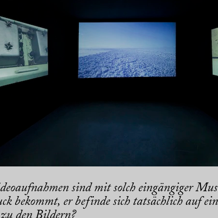
deoaufnahmen sind mit solch eingängiger Musik
ck bekommt, er befinde sich tatsächlich auf ei
zu den Bildern?