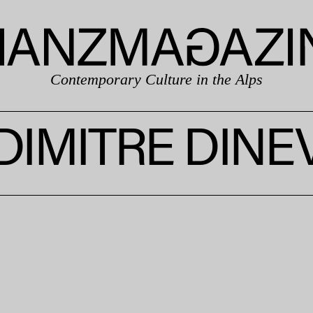
Contemporary Culture in the Alps
DIMITRE DINE