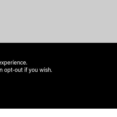
experience.
n opt-out if you wish.