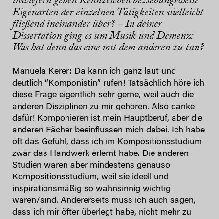
inwiefern gehen Kennzeichen beziehungsweise
Eigenarten der einzelnen Tätigkeiten vielleicht
fließend ineinander über? – In deiner
Dissertation ging es um Musik und Demenz:
Was hat denn das eine mit dem anderen zu tun?
Manuela Kerer: Da kann ich ganz laut und
deutlich “Komponistin” rufen! Tatsächlich höre ich
diese Frage eigentlich sehr gerne, weil auch die
anderen Disziplinen zu mir gehören. Also danke
dafür! Komponieren ist mein Hauptberuf, aber die
anderen Fächer beeinflussen mich dabei. Ich habe
oft das Gefühl, dass ich im Kompositionsstudium
zwar das Handwerk erlernt habe. Die anderen
Studien waren aber mindestens genauso
Kompositionsstudium, weil sie ideell und
inspirationsmäßig so wahnsinnig wichtig
waren/sind. Andererseits muss ich auch sagen,
dass ich mir öfter überlegt habe, nicht mehr zu