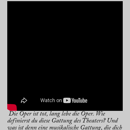
Die Oper ist tot, lang lebe die Oper. Wie
definierst du diese Gattung des Theaters? Und
was ist denn eine musikalische Gattung, die dich