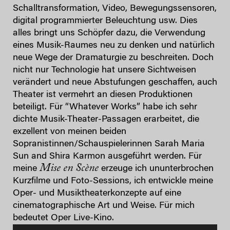
Schalltransformation, Video, Bewegungssensoren,
digital programmierter Beleuchtung usw. Dies
alles bringt uns Schöpfer dazu, die Verwendung
eines Musik-Raumes neu zu denken und natürlich
neue Wege der Dramaturgie zu beschreiten. Doch
nicht nur Technologie hat unsere Sichtweisen
verändert und neue Abstufungen geschaffen, auch
Theater ist vermehrt an diesen Produktionen
beteiligt. Für “Whatever Works” habe ich sehr
dichte Musik-Theater-Passagen erarbeitet, die
exzellent von meinen beiden
Sopranistinnen/Schauspielerinnen Sarah Maria
Sun and Shira Karmon ausgeführt werden. Für
Mise en Scène
meine
erzeuge ich ununterbrochen
Kurzfilme und Foto-Sessions, ich entwickle meine
Oper- und Musiktheaterkonzepte auf eine
cinematographische Art und Weise. Für mich
bedeutet Oper Live-Kino.