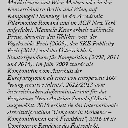
Musiktheater und Wien Modern oder in den
Konzerthäusern Berlin und Wien, auf
Kampnagel Hamburg, in der Accademia
Filarmonica Romana und im ACF New York
aufgeführt. Manuela Kerer erhielt zahlreiche
Preise, darunter den Walther-von-der-
Vogelweide-Preis (2009), den SKE Publicity
Preis (2011) und das Österreichische
Staatsstipendium für Komposition (2008, 2011
und 2016). Im Jahr 2009 wurde die
Komponistin vom Ausschuss der
Europaregionen als eines von europaweit 100
“young creative talents”, 2012/2013 vom
österreichischen Außenministerium für das
Programm “New Austrian Sound of Music”
ausgewählt. 2015 erhielt sie das Internationale
Arbeitsstipendium “Composer in Residence –
Komponistinnen nach Frankfurt”, 2016 ist sie
Composer in Residence des Festivals St.