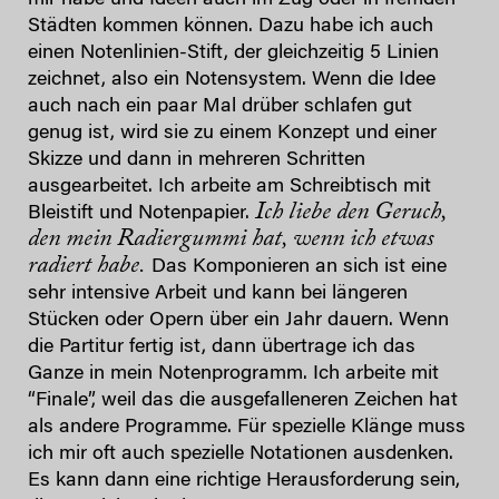
Städten kommen können. Dazu habe ich auch
einen Notenlinien-Stift, der gleichzeitig 5 Linien
zeichnet, also ein Notensystem. Wenn die Idee
auch nach ein paar Mal drüber schlafen gut
genug ist, wird sie zu einem Konzept und einer
Skizze und dann in mehreren Schritten
ausgearbeitet. Ich arbeite am Schreibtisch mit
Ich liebe den Geruch,
Bleistift und Notenpapier.
den mein Radiergummi hat, wenn ich etwas
radiert habe.
Das Komponieren an sich ist eine
sehr intensive Arbeit und kann bei längeren
Stücken oder Opern über ein Jahr dauern. Wenn
die Partitur fertig ist, dann übertrage ich das
Ganze in mein Notenprogramm. Ich arbeite mit
“Finale”, weil das die ausgefalleneren Zeichen hat
als andere Programme. Für spezielle Klänge muss
ich mir oft auch spezielle Notationen ausdenken.
Es kann dann eine richtige Herausforderung sein,