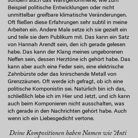
sondern auch das Wahrgenommene, wie zum
Beispiel politische Entwicklungen oder nicht
unmittelbar greifbare klimatische Veränderungen.
Oft fließen diese Erfahrungen sehr subtil in meine
Arbeiten ein. Andere Male setze ich sie gezielt ein
und teile sie dem Publikum mit. Das kann ein Satz
von Hannah Arendt sein, den ich gerade gelesen
habe. Das kann der Klang meines ungeborenen
Neffen sein, dessen Herztöne ich gehört habe. Das
kann aber auch eine Feder sein, eine elektrische
Zahnbürste oder das knirschende Metall von
Grenzzäunen. Oft werde ich gefragt, ob ich eine
politische Komponistin sei. Natürlich bin ich das,
schließlich lebe ich im Hier und Jetzt, und ich kann
auch beim Komponieren nicht ausschalten, was
ich gerade in den Nachrichten gehört habe. Auch
wenn ich ein Liebesgedicht vertone.
Deine Kompositionen haben Namen wie “Anti