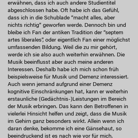
erwähnen, dass ich auch andere Studientitel
abgeschlossen habe. Oft habe ich das Gefühl,
dass ich in die Schublade “macht alles, aber
nichts richtig” geworfen werde. Dennoch bin und
bleibe ich Fan der antiken Tradition der “septem
artes liberales”, oder eigentlich Fan einer möglichst
umfassenden Bildung. Weil die zu mir gehört,
werde ich sie also auch weiterhin erwähnen. Die
Musik beeinflusst aber auch meine anderen
Interessen. Deshalb habe ich mich schon früh
beispielsweise für Musik und Demenz interessiert.
Auch wenn jemand aufgrund einer Demenz
kognitive Einschränkungen hat, kann er weiterhin
erstaunliche (Gedächtnis-)Leistungen im Bereich
der Musik erbringen. Das kann den Betroffenen in
vielerlei Hinsicht helfen und zeigt, dass die Musik
im Gehirn ganz besonders wirkt. Allein wenn ich
daran denke, bekomme ich eine Gänsehaut, so
beeindruckend ist es nach wie vor für mich.