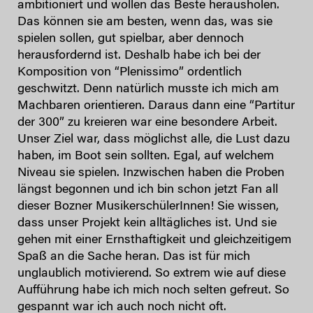
ambitioniert und wollen das Beste herausholen.
Das können sie am besten, wenn das, was sie
spielen sollen, gut spielbar, aber dennoch
herausfordernd ist. Deshalb habe ich bei der
Komposition von “Plenissimo” ordentlich
geschwitzt. Denn natürlich musste ich mich am
Machbaren orientieren. Daraus dann eine “Partitur
der 300” zu kreieren war eine besondere Arbeit.
Unser Ziel war, dass möglichst alle, die Lust dazu
haben, im Boot sein sollten. Egal, auf welchem
Niveau sie spielen. Inzwischen haben die Proben
längst begonnen und ich bin schon jetzt Fan all
dieser Bozner MusikerschülerInnen! Sie wissen,
dass unser Projekt kein alltägliches ist. Und sie
gehen mit einer Ernsthaftigkeit und gleichzeitigem
Spaß an die Sache heran. Das ist für mich
unglaublich motivierend. So extrem wie auf diese
Aufführung habe ich mich noch selten gefreut. So
gespannt war ich auch noch nicht oft.