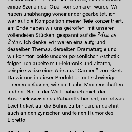
Experiment fortführen: Ich wusste, dass Manuela
einige Szenen der Oper komponieren würde. Wir
haben unabhängig voneinander gearbeitet, ich
war auf die Komposition meiner Teile konzentriert,
am Ende haben wir uns getroffen, mit unseren
Mise en
vollendeten Stücken, gespannt auf die
Scène.
Ich denke, wir waren eins aufgrund
desselben Themas, derselben Dramaturgie und
wir konnten beide unserer persönlichen Ästhetik
folgen. Ich arbeite mit Elektronik und Zitaten,
beispielsweise einer Arie aus “Carmen” von Bizet.
Da wir uns in dieser Produktion mit schwierigen
Themen befassen, wie politische Machenschaften
und der Not in der Welt, habe ich mich der
Ausdrucksweise des Kabaretts bedient, um etwas
Leichtigkeit auf die Bühne zu bringen, angelehnt
auch an den zynischen und feinen Humor des
Libretto.