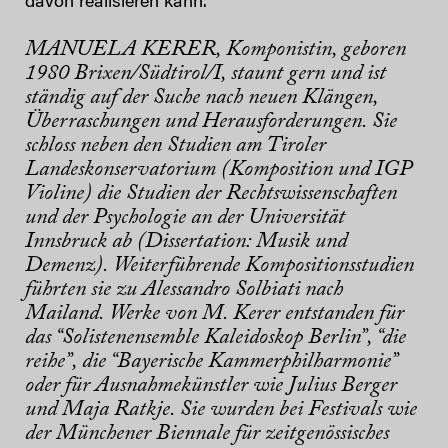
davon realisieren kann.
MANUELA KERER
, Komponistin, geboren
1980 Brixen/Südtirol/I, staunt gern und ist
ständig auf der Suche nach neuen Klängen,
Überraschungen und Herausforderungen. Sie
schloss neben den Studien am Tiroler
Landeskonservatorium (Komposition und IGP
Violine) die Studien der Rechtswissenschaften
und der Psychologie an der Universität
Innsbruck ab (Dissertation: Musik und
Demenz). Weiterführende Kompositionsstudien
führten sie zu Alessandro Solbiati nach
Mailand. Werke von M. Kerer entstanden für
das “Solistenensemble Kaleidoskop Berlin”, “die
reihe”, die “Bayerische Kammerphilharmonie”
oder für Ausnahmekünstler wie Julius Berger
und Maja Ratkje. Sie wurden bei Festivals wie
der Münchener Biennale für zeitgenössisches