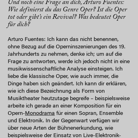
Und noch eine Frage an dich, Arturo Fuentes:
Wie definierst du das Genre Oper? Ist die Oper
tot oder gibt’s ein Revival? Was bedeutet Oper
für dich?
Arturo Fuentes: Ich kann das nicht benennen,
ohne Bezug auf die Operninszenierungen des 19.
Jahrhunderts zu nehmen, denke ich; um auf die
Frage zu antworten, werde ich jedoch nicht in eine
musikwissenschaftliche Analyse einsteigen. Ich
liebe die klassische Oper, wie auch immer, die
Dinge haben sich geändert. Ich kann dir erklären,
wie ich diese Bezeichnung als Form von
Musiktheater heutzutage begreife – beispielsweise
arbeite ich gerade an einer Komposition für ein
Opern-
Monodrama
für einen Sopran, Ensemble
und Elektronik. In der Gegenwart verfügen wir
über neue Arten der Bühnenerkundung, wie
beispielsweise der Einsatz von Live-Elektronik-