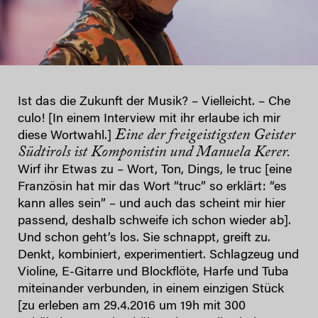
Ist das die Zukunft der Musik? – Vielleicht. – Che
culo! [In einem Interview mit ihr erlaube ich mir
Eine der freigeistigsten Geister
diese Wortwahl.]
Südtirols ist Komponistin und Manuela Kerer.
Wirf ihr Etwas zu – Wort, Ton, Dings, le truc [eine
Französin hat mir das Wort “truc” so erklärt: “es
kann alles sein” – und auch das scheint mir hier
passend, deshalb schweife ich schon wieder ab].
Und schon geht’s los. Sie schnappt, greift zu.
Denkt, kombiniert, experimentiert. Schlagzeug und
Violine, E-Gitarre und Blockflöte, Harfe und Tuba
miteinander verbunden, in einem einzigen Stück
[zu erleben am 29.4.2016 um 19h mit 300