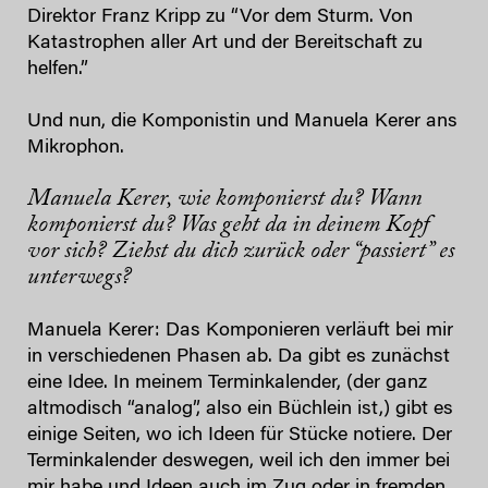
Direktor Franz Kripp zu “Vor dem Sturm. Von
Katastrophen aller Art und der Bereitschaft zu
helfen.”
Und nun, die Komponistin und Manuela Kerer ans
Mikrophon.
Manuela Kerer, wie komponierst du? Wann
komponierst du? Was geht da in deinem Kopf
vor sich? Ziehst du dich zurück oder “passiert” es
unterwegs?
Manuela Kerer: Das Komponieren verläuft bei mir
in verschiedenen Phasen ab. Da gibt es zunächst
eine Idee. In meinem Terminkalender, (der ganz
altmodisch “analog”, also ein Büchlein ist,) gibt es
einige Seiten, wo ich Ideen für Stücke notiere. Der
Terminkalender deswegen, weil ich den immer bei
mir habe und Ideen auch im Zug oder in fremden