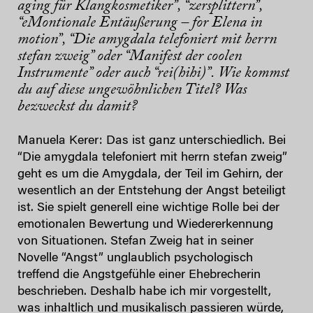
aging für Klangkosmetiker”, “zersplittern”,
“eMontionale Entäußerung – for Elena in
motion”, “Die amygdala telefoniert mit herrn
stefan zweig” oder “Manifest der coolen
Instrumente” oder auch “rei(hihi)”. Wie kommst
du auf diese ungewöhnlichen Titel? Was
bezweckst du damit?
Manuela Kerer: Das ist ganz unterschiedlich. Bei
“Die amygdala telefoniert mit herrn stefan zweig”
geht es um die Amygdala, der Teil im Gehirn, der
wesentlich an der Entstehung der Angst beteiligt
ist. Sie spielt generell eine wichtige Rolle bei der
emotionalen Bewertung und Wiedererkennung
von Situationen. Stefan Zweig hat in seiner
Novelle “Angst” unglaublich psychologisch
treffend die Angstgefühle einer Ehebrecherin
beschrieben. Deshalb habe ich mir vorgestellt,
was inhaltlich und musikalisch passieren würde,