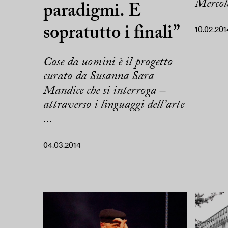
Mercole
paradigmi. E
sopratutto i finali”
10.02.201
Cose da uomini è il progetto
curato da Susanna Sara
Mandice che si interroga –
attraverso i linguaggi dell’arte
...
04.03.2014