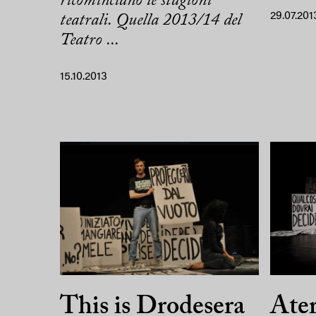
ricominciano le stagioni
29.07.201
teatrali. Quella 2013/14 del
Teatro ...
15.10.2013
This is Drodesera
Ater