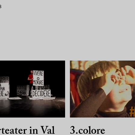
3
teater in Val
3.colore