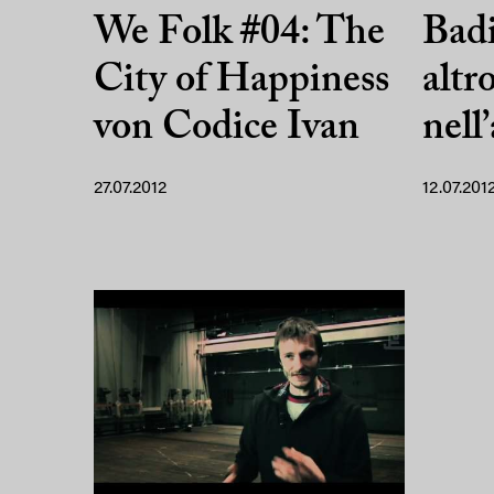
We Folk #04: The
Badi
City of Happiness
altr
von Codice Ivan
nell’
27.07.2012
12.07.201