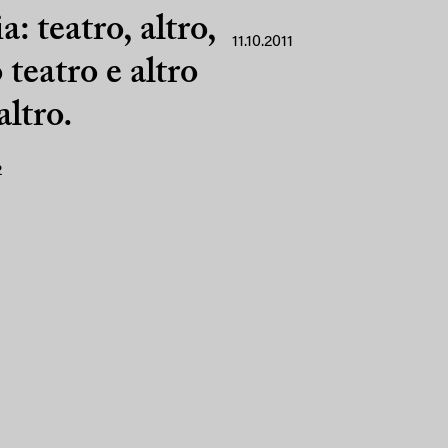
a: teatro, altro,
11.10.2011
o teatro e altro
altro.
2