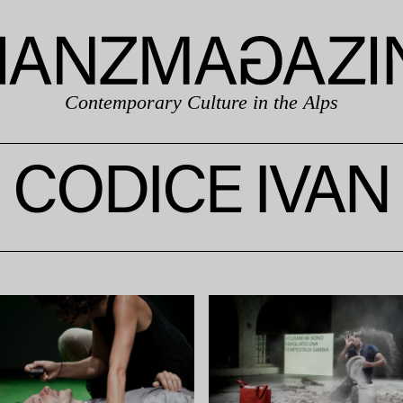
Contemporary Culture in the Alps
CODICE IVAN