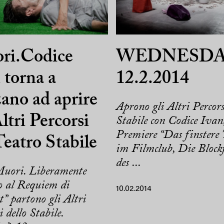
ri.Codice
WEDNESDA
 torna a
12.2.2014
ano ad aprire
Aprono gli Altri Percors
Altri Percorsi
Stabile con Codice Ivan
Premiere “Das finstere 
Teatro Stabile
im Filmclub, Die Blockf
des ...
uori. Liberamente
o al Requiem di
10.02.2014
” partono gli Altri
i dello Stabile.