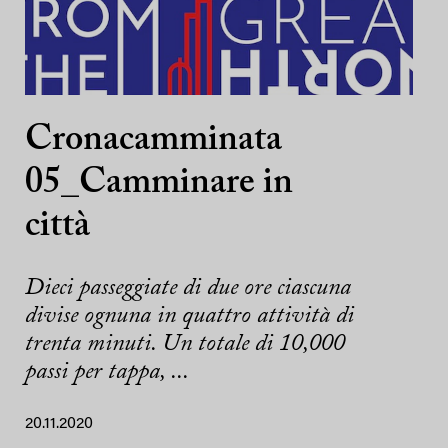
Cronacamminata
05_Camminare in
città
Dieci passeggiate di due ore ciascuna
divise ognuna in quattro attività di
trenta minuti. Un totale di 10,000
passi per tappa, ...
20.11.2020