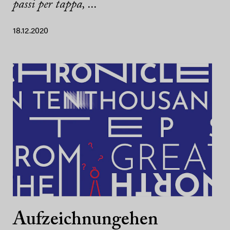
passi per tappa, ...
18.12.2020
Aufzeichnungehen