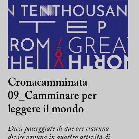
Cronacamminata
09_Camminare per
leggere il mondo
Dieci passeggiate di due ore ciascuna
divise ognuna in quattro attività di