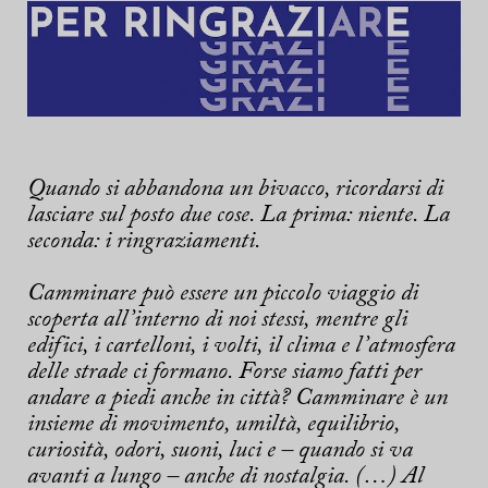
Quando si abbandona un bivacco, ricordarsi di
lasciare sul posto due cose. La prima: niente. La
seconda: i ringraziamenti.
Camminare può essere un piccolo viaggio di
scoperta all’interno di noi stessi, mentre gli
edifici, i cartelloni, i volti, il clima e l’atmosfera
delle strade ci formano. Forse siamo fatti per
andare a piedi anche in città? Camminare è un
insieme di movimento, umiltà, equilibrio,
curiosità, odori, suoni, luci e – quando si va
avanti a lungo – anche di nostalgia. (…) Al