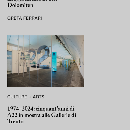
Dolomiten
GRETA FERRARI
CULTURE + ARTS
1974–2024: cinquant’anni di
A22 in mostra alle Gallerie di
Trento