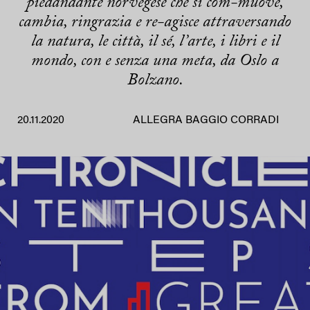
piedandante norvegese che si com-muove,
cambia, ringrazia e re-agisce attraversando
la natura, le città, il sé, l’arte, i libri e il
mondo, con e senza una meta, da Oslo a
Bolzano.
20.11.2020
ALLEGRA BAGGIO CORRADI