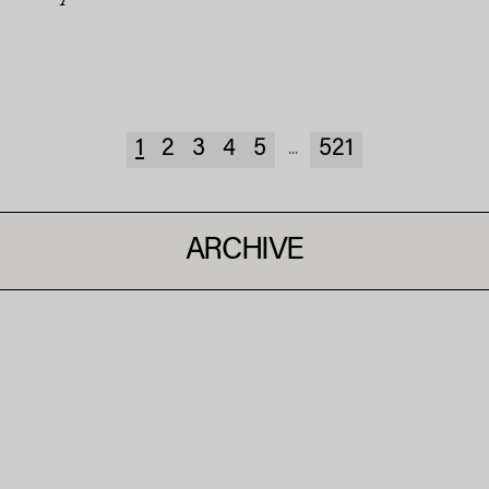
1
2
3
4
5
521
...
ARCHIVE