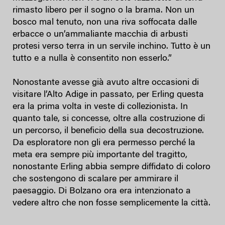
rimasto libero per il sogno o la brama. Non un
bosco mal tenuto, non una riva soffocata dalle
erbacce o un’ammaliante macchia di arbusti
protesi verso terra in un servile inchino. Tutto è un
tutto e a nulla è consentito non esserlo.”
Nonostante avesse già avuto altre occasioni di
visitare l’Alto Adige in passato, per Erling questa
era la prima volta in veste di collezionista. In
quanto tale, si concesse, oltre alla costruzione di
un percorso, il beneficio della sua decostruzione.
Da esploratore non gli era permesso perché la
meta era sempre più importante del tragitto,
nonostante Erling abbia sempre diffidato di coloro
che sostengono di scalare per ammirare il
paesaggio. Di Bolzano ora era intenzionato a
vedere altro che non fosse semplicemente la città.