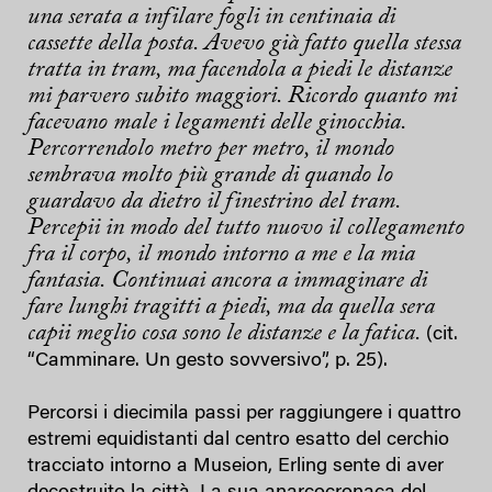
una serata a infilare fogli in centinaia di
cassette della posta. Avevo già fatto quella stessa
tratta in tram, ma facendola a piedi le distanze
mi parvero subito maggiori. Ricordo quanto mi
facevano male i legamenti delle ginocchia.
Percorrendolo metro per metro, il mondo
sembrava molto più grande di quando lo
guardavo da dietro il finestrino del tram.
Percepii in modo del tutto nuovo il collegamento
fra il corpo, il mondo intorno a me e la mia
fantasia. Continuai ancora a immaginare di
fare lunghi tragitti a piedi, ma da quella sera
capii meglio cosa sono le distanze e la fatica.
(cit.
“Camminare. Un gesto sovversivo”, p. 25).
Percorsi i diecimila passi per raggiungere i quattro
estremi equidistanti dal centro esatto del cerchio
tracciato intorno a Museion, Erling sente di aver