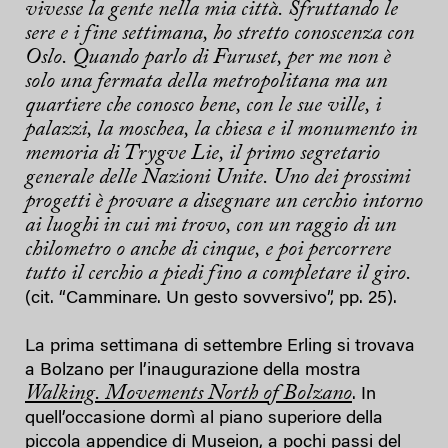
vivesse la gente nella mia città. Sfruttando le
sere e i fine settimana, ho stretto conoscenza con
Oslo. Quando parlo di Furuset, per me non è
solo una fermata della metropolitana ma un
quartiere che conosco bene, con le sue ville, i
palazzi, la moschea, la chiesa e il monumento in
memoria di Trygve Lie, il primo segretario
generale delle Nazioni Unite. Uno dei prossimi
progetti è provare a disegnare un cerchio intorno
ai luoghi in cui mi trovo, con un raggio di un
chilometro o anche di cinque, e poi percorrere
tutto il cerchio a piedi fino a completare il giro.
(cit. “Camminare. Un gesto sovversivo”, pp. 25).
La prima settimana di settembre Erling si trovava
a Bolzano per l’inaugurazione della mostra
Walking. Movements North of Bolzano
. In
quell’occasione dormì al piano superiore della
piccola appendice di Museion, a pochi passi del