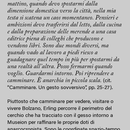
mattino, quando devo spostarmi dalla
dimensione domestica verso la città, nella mia
testa si scatena un caos momentaneo. Pensieri e
ambizioni devo trasferirsi dal letto, dalla cucina
e dalla preparazione delle merende a una casa
editrice piena di colleghi che producono e
vendono libri. Sono due mondi diversi, ma
quando vado al lavoro a piedi riesco a
guadagnare quel tempo in più per spostarmi da
una realtà all’altra. Posso fermarmi quando
voglio. Guardarmi intorno. Poi riprendere a
camminare. È anarchia in piccola scala.
(cit.
“Camminare. Un gesto sovversivo”, pp. 25-27).
Piuttosto che camminare per vedere, visitare o
vivere Bolzano, Erling percorre il perimetro del
cerchio che ha tracciato con il gesso intorno a
Museion per raffinare le proprie doti di
anarcocronista. Sono le coordinate spazio-tempo