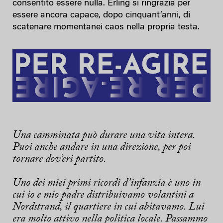
consentito essere nulla. Erling si ringrazia per
essere ancora capace, dopo cinquant’anni, di
scatenare momentanei caos nella propria testa.
Una camminata può durare una vita intera.
Puoi anche andare in una direzione, per poi
tornare dov’eri partito.
Uno dei miei primi ricordi d’infanzia è uno in
cui io e mio padre distribuivamo volantini a
Nordstrand, il quartiere in cui abitavamo. Lui
era molto attivo nella politica locale. Passammo