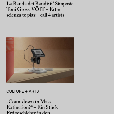
La Banda dei Bandi: 6° Simposie
Toni Gross: VÖIT – Ert e
scienza te piaz – call 4 artists
CULTURE + ARTS
„Countdown to Mass
Extinction?“ – Ein Stück
Erdgeschichte in den