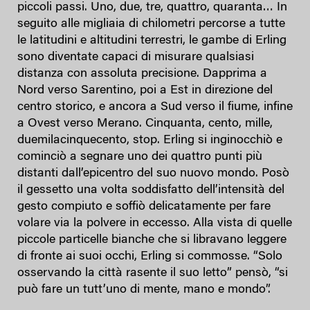
piccoli passi. Uno, due, tre, quattro, quaranta… In
seguito alle migliaia di chilometri percorse a tutte
le latitudini e altitudini terrestri, le gambe di Erling
sono diventate capaci di misurare qualsiasi
distanza con assoluta precisione. Dapprima a
Nord verso Sarentino, poi a Est in direzione del
centro storico, e ancora a Sud verso il fiume, infine
a Ovest verso Merano. Cinquanta, cento, mille,
duemilacinquecento, stop. Erling si inginocchiò e
cominciò a segnare uno dei quattro punti più
distanti dall’epicentro del suo nuovo mondo. Posò
il gessetto una volta soddisfatto dell’intensità del
gesto compiuto e soffiò delicatamente per fare
volare via la polvere in eccesso. Alla vista di quelle
piccole particelle bianche che si libravano leggere
di fronte ai suoi occhi, Erling si commosse. “Solo
osservando la città rasente il suo letto” pensò, “si
può fare un tutt’uno di mente, mano e mondo”.