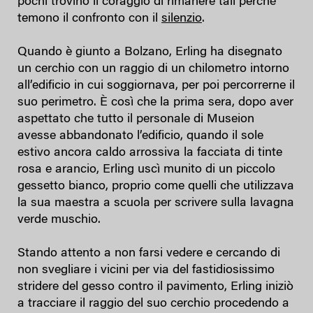
pochi trovino il coraggio di rimanere tali perché
temono il confronto con il
silenzio
.
Quando è giunto a Bolzano, Erling ha disegnato
un cerchio con un raggio di un chilometro intorno
all’edificio in cui soggiornava, per poi percorrerne il
suo perimetro. È così che la prima sera, dopo aver
aspettato che tutto il personale di Museion
avesse abbandonato l’edificio, quando il sole
estivo ancora caldo arrossiva la facciata di tinte
rosa e arancio, Erling uscì munito di un piccolo
gessetto bianco, proprio come quelli che utilizzava
la sua maestra a scuola per scrivere sulla lavagna
verde muschio.
Stando attento a non farsi vedere e cercando di
non svegliare i vicini per via del fastidiosissimo
stridere del gesso contro il pavimento, Erling iniziò
a tracciare il raggio del suo cerchio procedendo a