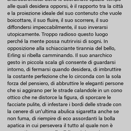
alle quali desidera opporsi, è il rapporto tra la città
e la proiezione ideale del suo contenuto che vuole
boicottare, il suo fluire, il suo scorrere, il suo
diffondersi impeccabilmente, il suo inverarsi
utopicamente. Troppo radioso questo luogo
perché la mente possa nutrirvisi di sogni. In
opposizione alla schiacciante tirannia del bello,
Erling si ribella camminando. Il suo anarchico
gesto in piccola scala gli consente di guardarsi
intorno, di fermarsi quando desidera, di imbruttire
la costante perfezione che lo circonda con la sola
forza del pensiero, di abbruttire le eleganti persone
che si aggirano per le strade calandole in un cono
ottico che ne distorce la figura, di sporcare le
facciate pulite, di infestare i bordi delle strade con
la cenere di un’ultima abulica sigaretta anche se
non fuma, di riempire di eco assordanti la bolla
apatica in cui persevera il tutto al quale non è