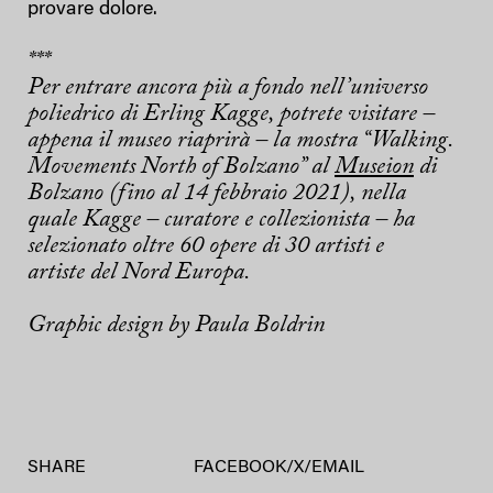
provare dolore.
***
Per entrare ancora più a fondo nell’universo
poliedrico di Erling Kagge, potrete visitare –
appena il museo riaprirà – la mostra “Walking.
Movements North of Bolzano” al
Museion
di
Bolzano (fino al 14 febbraio 2021), nella
quale Kagge – curatore e collezionista – ha
selezionato oltre 60 opere di 30 artisti e
artiste del Nord Europa.
Graphic design by Paula Boldrin
SHARE
FACEBOOK
/
X
/
EMAIL