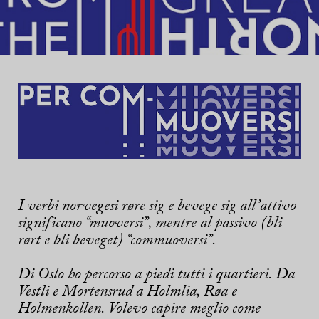
I verbi norvegesi røre sig e bevege sig all’attivo
significano “muoversi”, mentre al passivo (bli
rørt e bli beveget) “commuoversi”.
Di Oslo ho percorso a piedi tutti i quartieri. Da
Vestli e Mortensrud a Holmlia,
Røa
e
Holmenkollen. Volevo capire meglio come