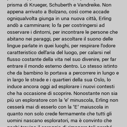
prisma di Krueger, Schuberth e Vandreike. Non
appena arrivato a Bolzano, così come accade
ogniqualvolta giunga in una nuova città, Erling
andò a camminare; lo fa per costringersi ad
osservare i dintorni, per incontrare le persone che
abitano nei paraggi, per ascoltare il suono delle
lingue parlate in quei luoghi, per respirare l’odore
caratteristico dell’aria del luogo, per calarsi nel
flusso costante della vita nel suo divenire, per far
entrare il mondo esterno dentro. Lo stesso istinto
che da bambino lo portava a percorrere in lungo e
in largo le strade e i quartieri della sua Oslo, lo
induce ancora oggi ad esplorare i nuovi contesti
che ha occasione di scoprire. Nonostante non sia
più un esploratore con la ‘e’ minuscola, Erling non
cesserà mai di esserlo con la ‘E’ maiuscola in
quanto non solo crede fermamente che tutti gli
uomini nascano esploratori, ma è convinto che