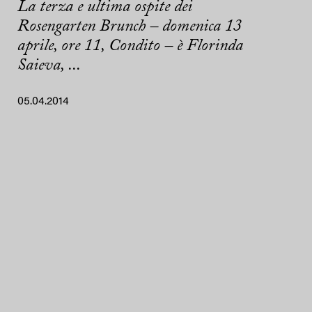
La terza e ultima ospite dei
Rosengarten Brunch – domenica 13
aprile, ore 11, Condito – è Florinda
Saieva, ...
05.04.2014