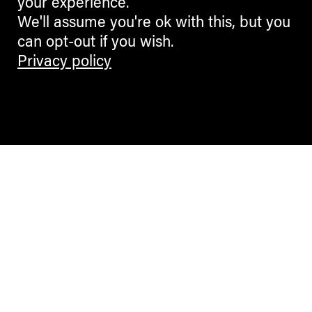
your experience.
We'll assume you're ok with this, but you
can opt-out if you wish.
Privacy policy
Contemporary Culture in the Alps