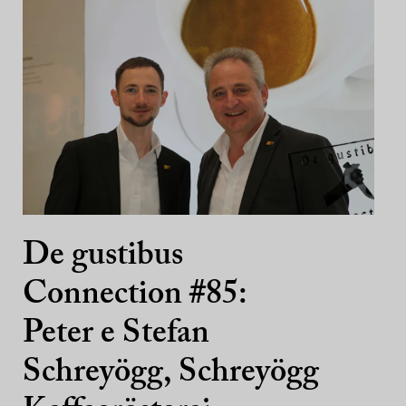
De gustibus
Connection #85:
Peter e Stefan
Schreyögg, Schreyögg