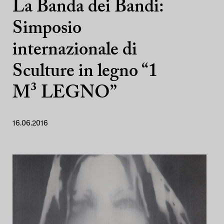
La Banda dei Bandi:
Simposio
internazionale di
Sculture in legno “1
M³ LEGNO”
16.06.2016